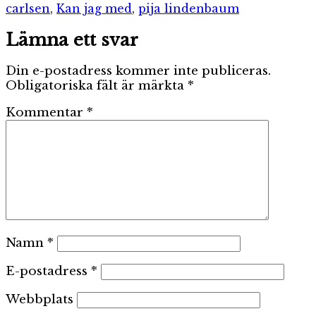
carlsen
,
Kan jag med
,
pija lindenbaum
Lämna ett svar
Din e-postadress kommer inte publiceras.
Obligatoriska fält är märkta
*
Kommentar
*
Namn
*
E-postadress
*
Webbplats