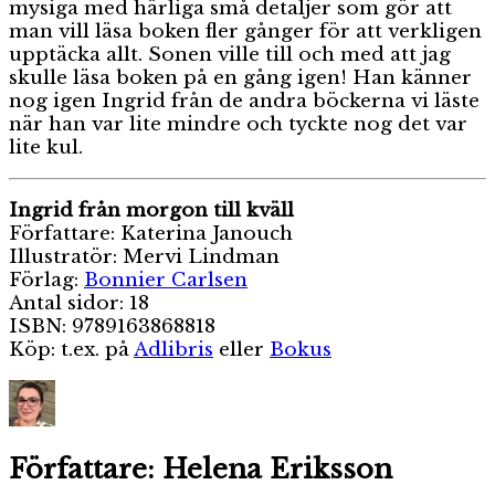
mysiga med härliga små detaljer som gör att
man vill läsa boken fler gånger för att verkligen
upptäcka allt. Sonen ville till och med att jag
skulle läsa boken på en gång igen! Han känner
nog igen Ingrid från de andra böckerna vi läste
när han var lite mindre och tyckte nog det var
lite kul.
Ingrid från morgon till kväll
Författare: Katerina Janouch
Illustratör: Mervi Lindman
Förlag:
Bonnier Carlsen
Antal sidor: 18
ISBN: 9789163868818
Köp: t.ex. på
Adlibris
eller
Bokus
Författare:
Helena Eriksson