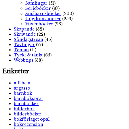
Samlingar
(51)
Serieböcker
(37)
Småbarnsböcker
(200)
Ungdomsböcker
(253)
Vuxenböcker
(23)
Skapande
(32)
Skrivande
(22)
Söndagstrean
(46)
Tävlingar
(77)
Teman
(11)
Tyckt & tänkt
(65)
Webbtips
(38)
Etiketter
alfabeta
argasso
barnbok
barnboksprat
barnböcker
bilderbok
bilderböcker
bokförlaget opal
bokrecension