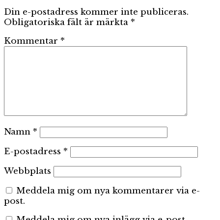
Din e-postadress kommer inte publiceras.
Obligatoriska fält är märkta
*
Kommentar
*
Namn
*
E-postadress
*
Webbplats
Meddela mig om nya kommentarer via e-
post.
Meddela mig om nya inlägg via e-post.