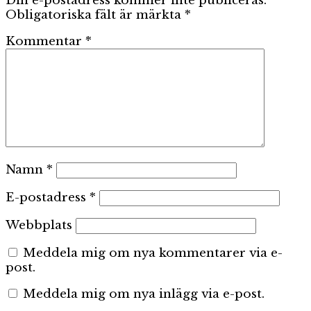
Din e-postadress kommer inte publiceras.
Obligatoriska fält är märkta
*
Kommentar
*
Namn
*
E-postadress
*
Webbplats
Meddela mig om nya kommentarer via e-
post.
Meddela mig om nya inlägg via e-post.