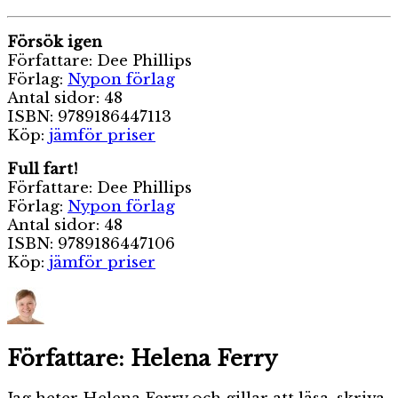
Försök igen
Författare: Dee Phillips
Förlag:
Nypon förlag
Antal sidor: 48
ISBN: 9789186447113
Köp:
jämför priser
Full fart!
Författare: Dee Phillips
Förlag:
Nypon förlag
Antal sidor: 48
ISBN: 9789186447106
Köp:
jämför priser
Författare:
Helena Ferry