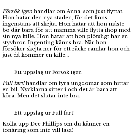
Försök igen
handlar om Anna, som just flyttat.
Hon hatar den nya staden, för det finns
ingenstans att skejta. Hon hatar att hon måste
bo där bara för att mamma ville flytta ihop med
sin nya kille. Hon hatar att hon plötsligt har en
styvbror. Ingenting känns bra. När hon
försöker skejta ner för ett räcke ramlar hon och
just då kommer en kille…
Ett uppslag ur Försök igen
Full fart!
handlar om fyra ungdomar som hittar
en bil. Nycklarna sitter i och det är bara att
köra. Men det slutar inte bra.
Ett uppslag ur Full fart!
Kolla upp Dee Phillips om du känner en
tonåring som inte vill läsa!