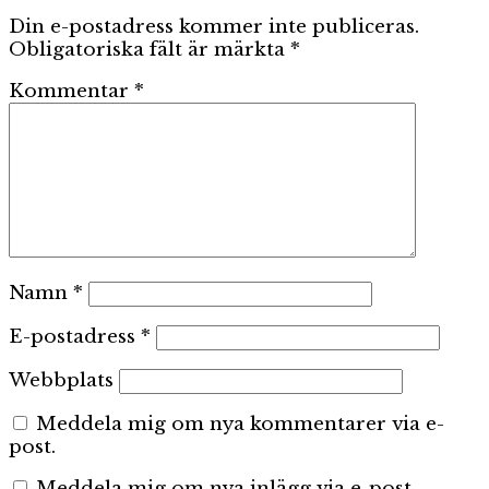
Din e-postadress kommer inte publiceras.
Obligatoriska fält är märkta
*
Kommentar
*
Namn
*
E-postadress
*
Webbplats
Meddela mig om nya kommentarer via e-
post.
Meddela mig om nya inlägg via e-post.