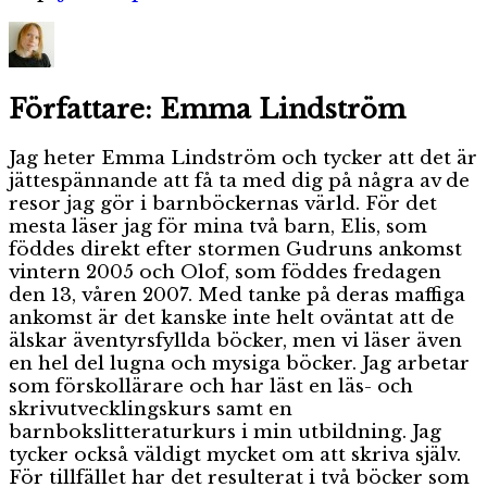
Författare:
Emma Lindström
Jag heter Emma Lindström och tycker att det är
jättespännande att få ta med dig på några av de
resor jag gör i barnböckernas värld. För det
mesta läser jag för mina två barn, Elis, som
föddes direkt efter stormen Gudruns ankomst
vintern 2005 och Olof, som föddes fredagen
den 13, våren 2007. Med tanke på deras maffiga
ankomst är det kanske inte helt oväntat att de
älskar äventyrsfyllda böcker, men vi läser även
en hel del lugna och mysiga böcker. Jag arbetar
som förskollärare och har läst en läs- och
skrivutvecklingskurs samt en
barnbokslitteraturkurs i min utbildning. Jag
tycker också väldigt mycket om att skriva själv.
För tillfället har det resulterat i två böcker som