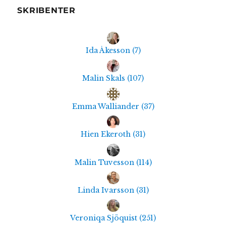
SKRIBENTER
Ida Åkesson
(
7
)
Malin Skals
(
107
)
Emma Walliander
(
37
)
Hien Ekeroth
(
31
)
Malin Tuvesson
(
114
)
Linda Ivarsson
(
31
)
Veroniqa Sjöquist
(
251
)