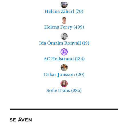
Helena Ziherl
(
70
)
Helena Ferry
(
499
)
Ida Ömalm Ronvall
(
19
)
AC Hellstrand
(
134
)
Oskar Jonsson
(
20
)
Sofie Utahs
(
285
)
SE ÄVEN