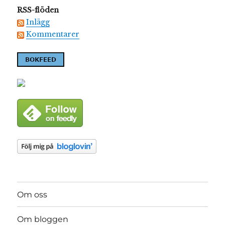
RSS-flöden
Inlägg
Kommentarer
Om oss
Om bloggen