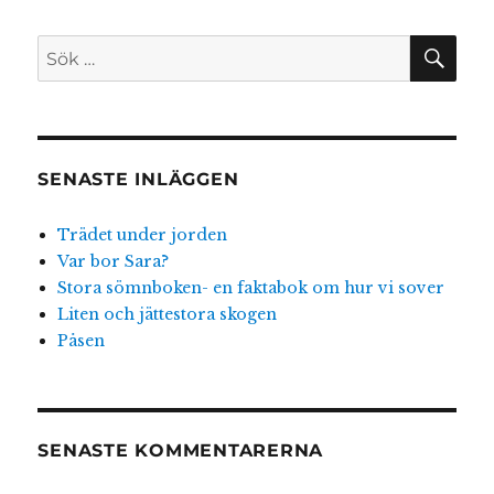
SÖ
Sök
efter:
SENASTE INLÄGGEN
Trädet under jorden
Var bor Sara?
Stora sömnboken- en faktabok om hur vi sover
Liten och jättestora skogen
Påsen
SENASTE KOMMENTARERNA