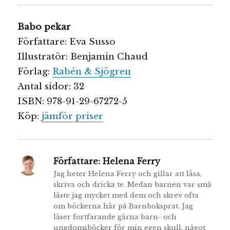
Babo pekar
Författare: Eva Susso
Illustratör: Benjamin Chaud
Förlag:
Rabén & Sjögren
Antal sidor: 32
ISBN: 978-91-29-67272-5
Köp:
jämför priser
Författare:
Helena Ferry
Jag heter Helena Ferry och gillar att läsa,
skriva och dricka te. Medan barnen var små
läste jag mycket med dem och skrev ofta
om böckerna här på Barnboksprat. Jag
läser fortfarande gärna barn- och
ungdomsböcker för min egen skull, något