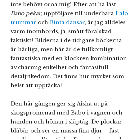
inte behövt oroa mig! Efter att ha läst
Babo pekar
, uppföljare till underbara
Lalo
trummar
och
Binta dansar
, är jag alldeles
varm inombords, ja, smått förälskad
faktiskt! Bilderna i de tidigare böckerna
är härliga, men här är de fullkomligt
fantastiska med en klockren kombination
av charmig enkelhet och fantasifull
detaljrikedom. Det finns hur mycket som
helst att upptäcka!
Den här gången ger sig Aisha ut på
skogspromenad med Babo i vagnen och
hunden och hönan i släptåg. De plockar
blåbär och ser en massa fina djur – fast