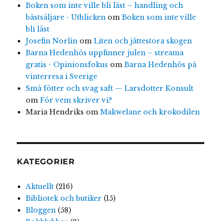
Boken som inte ville bli läst – handling och
bästsäljare - Utblicken
om
Boken som inte ville
bli läst
Josefin Norlin
om
Liten och jättestora skogen
Barna Hedenhös uppfinner julen – streama
gratis - Opinionsfokus
om
Barna Hedenhös på
vinterresa i Sverige
Små fötter och svag saft — Larsdotter Konsult
om
För vem skriver vi?
Maria Hendriks
om
Makwelane och krokodilen
KATEGORIER
Aktuellt
(216)
Bibliotek och butiker
(15)
Bloggen
(58)