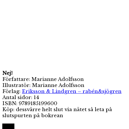
Nej!
Författare: Marianne Adolfsson
Illustratör: Marianne Adolfsson
Förlag:
Eriksson & Lindgren – rabén&sjögren
Antal sidor: 14
ISBN: 9789185199600
Köp: dessvärre helt slut via nätet så leta på
slutspurten på bokrean