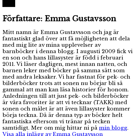
Författare:
Emma Gustavsson
Mitt namn är Emma Gustavsson och jag är
fantastiskt glad över att få möjligheten att dela
med mig lite av mina upplevelser av
barnböcker i denna blogg. I augusti 2009 fick vi
en son och hans lillasyster är född i februari
2011. Vi läser dagligen, mest innan natten, och
barnen leker med böcker på samma sätt som
med andra leksaker. Vi har fastnat för pek- och
bilderböcker trots att sonen nu börjar bli så
gammal att man kan läsa historier för honom.
Anledningen till att just pek- och bilderböcker
är våra favoriter är att vi tecknar (TAKK) med
sonen och målet är att även lillasyster kommer
börja teckna. Då är denna typ av böcker helt
fantastiska eftersom vi tränar på tecken
samtidigt. Mer om mig hittar ni på
min blogg
.
Visa alla inlägg av Emma Gustavsson