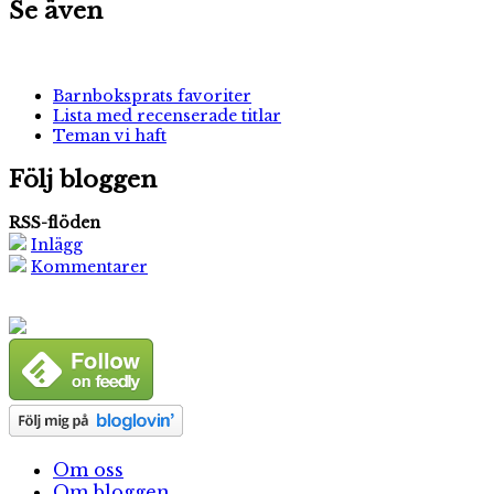
Se även
Barnboksprats favoriter
Lista med recenserade titlar
Teman vi haft
Följ bloggen
RSS-flöden
Inlägg
Kommentarer
Om oss
Om bloggen