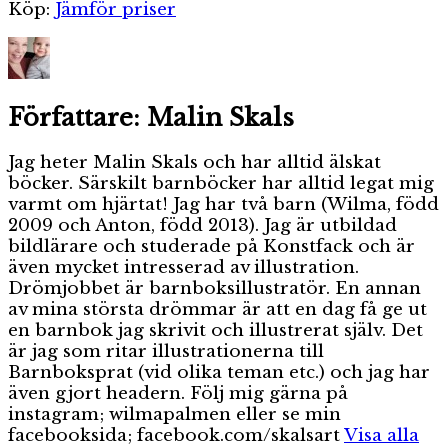
Köp:
Jämför priser
Författare:
Malin Skals
Jag heter Malin Skals och har alltid älskat
böcker. Särskilt barnböcker har alltid legat mig
varmt om hjärtat! Jag har två barn (Wilma, född
2009 och Anton, född 2013). Jag är utbildad
bildlärare och studerade på Konstfack och är
även mycket intresserad av illustration.
Drömjobbet är barnboksillustratör. En annan
av mina största drömmar är att en dag få ge ut
en barnbok jag skrivit och illustrerat själv. Det
är jag som ritar illustrationerna till
Barnboksprat (vid olika teman etc.) och jag har
även gjort headern. Följ mig gärna på
instagram; wilmapalmen eller se min
facebooksida; facebook.com/skalsart
Visa alla