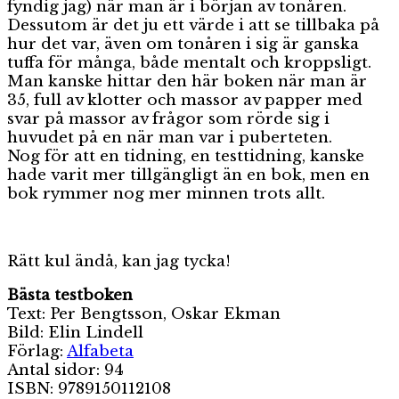
fyndig jag) när man är i början av tonåren.
Dessutom är det ju ett värde i att se tillbaka på
hur det var, även om tonåren i sig är ganska
tuffa för många, både mentalt och kroppsligt.
Man kanske hittar den här boken när man är
35, full av klotter och massor av papper med
svar på massor av frågor som rörde sig i
huvudet på en när man var i puberteten.
Nog för att en tidning, en testtidning, kanske
hade varit mer tillgängligt än en bok, men en
bok rymmer nog mer minnen trots allt.
Rätt kul ändå, kan jag tycka!
Bästa testboken
Text: Per Bengtsson, Oskar Ekman
Bild: Elin Lindell
Förlag:
Alfabeta
Antal sidor: 94
ISBN: 9789150112108