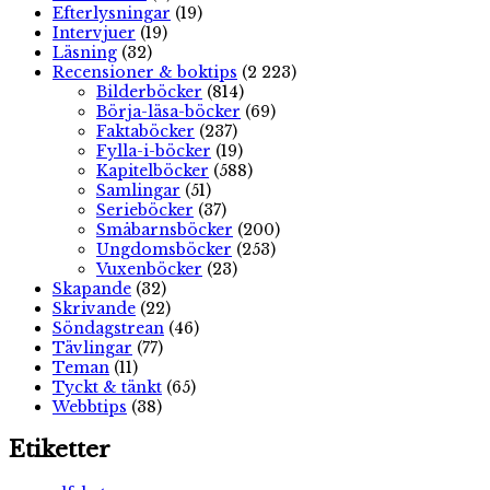
Efterlysningar
(19)
Intervjuer
(19)
Läsning
(32)
Recensioner & boktips
(2 223)
Bilderböcker
(814)
Börja-läsa-böcker
(69)
Faktaböcker
(237)
Fylla-i-böcker
(19)
Kapitelböcker
(588)
Samlingar
(51)
Serieböcker
(37)
Småbarnsböcker
(200)
Ungdomsböcker
(253)
Vuxenböcker
(23)
Skapande
(32)
Skrivande
(22)
Söndagstrean
(46)
Tävlingar
(77)
Teman
(11)
Tyckt & tänkt
(65)
Webbtips
(38)
Etiketter