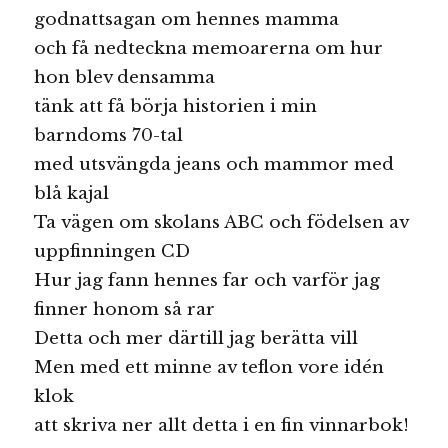
godnattsagan om hennes mamma
och få nedteckna memoarerna om hur
hon blev densamma
tänk att få börja historien i min
barndoms 70-tal
med utsvängda jeans och mammor med
blå kajal
Ta vägen om skolans ABC och födelsen av
uppfinningen CD
Hur jag fann hennes far och varför jag
finner honom så rar
Detta och mer därtill jag berätta vill
Men med ett minne av teflon vore idén
klok
att skriva ner allt detta i en fin vinnarbok!