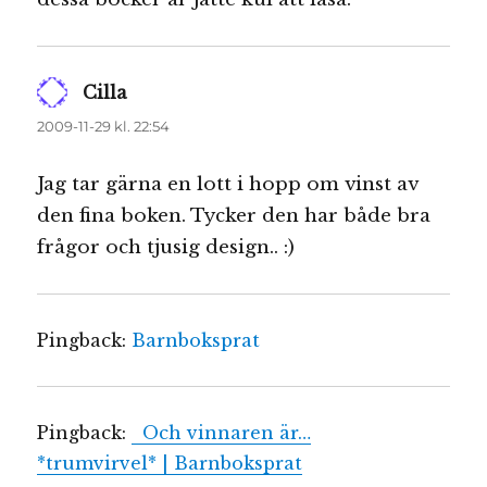
Cilla
skriver:
2009-11-29 kl. 22:54
Jag tar gärna en lott i hopp om vinst av
den fina boken. Tycker den har både bra
frågor och tjusig design.. :)
Pingback:
Barnboksprat
Pingback:
Och vinnaren är…
*trumvirvel* | Barnboksprat