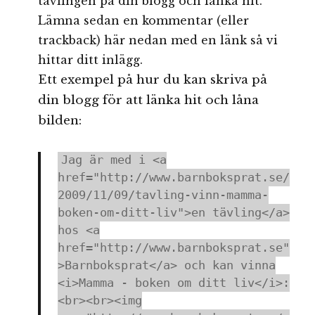
tävlingen på din blogg och länka hit.
Lämna sedan en kommentar (eller
trackback) här nedan med en länk så vi
hittar ditt inlägg.
Ett exempel på hur du kan skriva på
din blogg för att länka hit och låna
bilden:
Jag är med i <a
href="http://www.barnboksprat.se/
2009/11/09/tavling-vinn-mamma-
boken-om-ditt-liv">en tävling</a>
hos <a
href="http://www.barnboksprat.se"
>Barnboksprat</a> och kan vinna
<i>Mamma - boken om ditt liv</i>:
<br><br><img