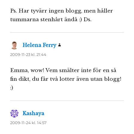
Ps. Har tyvärr ingen blogg, men håller
tummarna stenhårt ändå :) Ds.
Helena Ferry
skriver:
2009-11-23 kl. 21:44
Emma, wow! Vem smälter inte för en så
fin dikt, du får två lotter även utan blogg!
:)
Kashaya
skriver:
2009-11-24 kl. 14:57