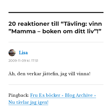
20 reaktioner till “Tävling: vinn
”Mamma – boken om ditt liv”!”
Lisa
skriver:
2009-11-09 kl. 17:51
Åh, den verkar jättefin, jag vill vinna!
Pingback:
Fru E:s böcker » Blog Archive »
Nu tävlar jag igen!