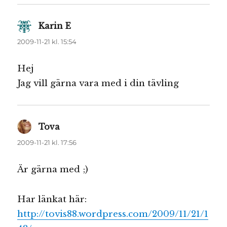
Karin E
skriver:
2009-11-21 kl. 15:54
Hej
Jag vill gärna vara med i din tävling
Tova
skriver:
2009-11-21 kl. 17:56
Är gärna med ;)
Har länkat här:
http://tovis88.wordpress.com/2009/11/21/1