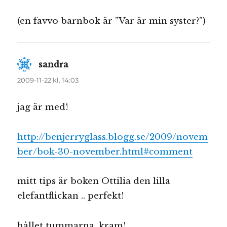
(en favvo barnbok är ”Var är min syster?”)
sandra
skriver:
2009-11-22 kl. 14:03
jag är med!
http://benjerryglass.blogg.se/2009/novem
ber/bok-30-november.html#comment
mitt tips är boken Ottilia den lilla
elefantflickan .. perfekt!
hållet tummarna, kram!