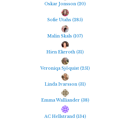
Oskar Jonsson
(
20
)
Sofie Utahs
(
285
)
Malin Skals
(
107
)
Hien Ekeroth
(
31
)
Veroniqa Sjöquist
(
251
)
Linda Ivarsson
(
31
)
Emma Walliander
(
38
)
AC Hellstrand
(
134
)