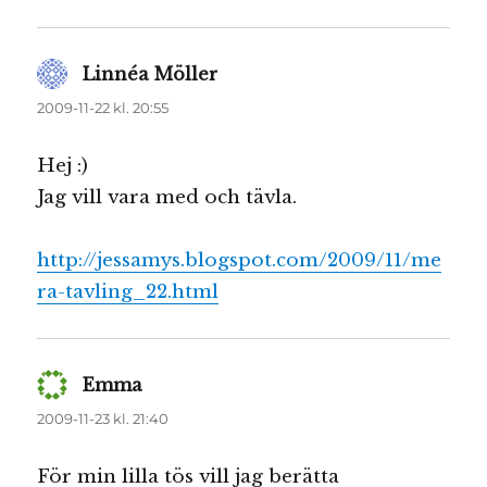
Linnéa Möller
skriver:
2009-11-22 kl. 20:55
Hej :)
Jag vill vara med och tävla.
http://jessamys.blogspot.com/2009/11/me
ra-tavling_22.html
Emma
skriver:
2009-11-23 kl. 21:40
För min lilla tös vill jag berätta