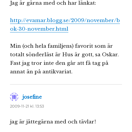
Jag är gärna med och har länkat:
http://evamar.blogg.se/2009/november/b
ok-30-november.html
Min (och hela familjens) favorit som är
totalt sönderläst är Hus är gott, sa Oskar.
Fast jag tror inte den går att få tag på
annat än på antikvariat.
josefine
skriver:
2009-11-21 kl. 13:53
jag är jättegärna med och tävlar!