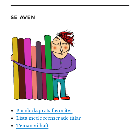
SE ÄVEN
Barnboksprats favoriter
Lista med recenserade titlar
Teman vi haft