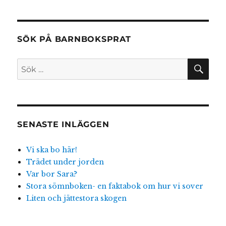
SÖK PÅ BARNBOKSPRAT
SÖ
Sök
efter:
SENASTE INLÄGGEN
Vi ska bo här!
Trädet under jorden
Var bor Sara?
Stora sömnboken- en faktabok om hur vi sover
Liten och jättestora skogen