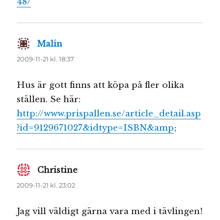
48/
Malin
skriver:
2009-11-21 kl. 18:37
Hus är gott finns att köpa på fler olika
ställen. Se här:
http://www.prispallen.se/article_detail.asp
?id=9129671027&idtype=ISBN&amp
;
Christine
skriver:
2009-11-21 kl. 23:02
Jag vill väldigt gärna vara med i tävlingen!