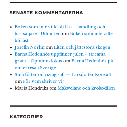
SENASTE KOMMENTARERNA
Boken som inte ville bli läst – handling och
bästsäljare - Utblicken
om
Boken som inte ville
bli läst
Josefin Norlin
om
Liten och jättestora skogen
Barna Hedenhös uppfinner julen – streama
gratis - Opinionsfokus
om
Barna Hedenhös på
vinterresa i Sverige
Små fötter och svag saft — Larsdotter Konsult
om
För vem skriver vi?
Maria Hendriks
om
Makwelane och krokodilen
KATEGORIER