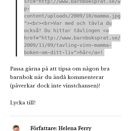
src="http://www.barnboksprat.se/w
p-
content/uploads/2009/10/mamma.jpg
"><br><br>Var med och tävla du
också! Du hittar tävlingen <a
href="http://www.barnboksprat.se/
2009/11/09/tavling-vinn-mamma-
boken-om-ditt-liv">här</a>!
Passa gärna på att tipsa om någon bra
barnbok när du ändå kommenterar
(påverkar dock inte vinstchansen)!
Lycka till!
Författare:
Helena Ferry