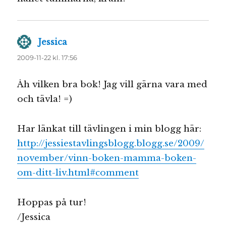
Jessica
skriver:
2009-11-22 kl. 17:56
Åh vilken bra bok! Jag vill gärna vara med
och tävla! =)
Har länkat till tävlingen i min blogg här:
http://jessiestavlingsblogg.blogg.se/2009/
november/vinn-boken-mamma-boken-
om-ditt-liv.html#comment
Hoppas på tur!
/Jessica