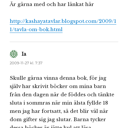
Är gärna med och har länkat här
http://kashayatavlar.blogspot.com/2009/1
1/tavla-om-bok.html
Ia
skriver:
2009-11-27 kl. 7:37
Skulle gärna vinna denna bok, för jag
själv har skrivit böcker om mina barn
från den dagen när de föddes och tänkte
sluta i sommras när min älsta fyllde 18
men jag har fortsatt, så det blir väl när
dom gifter sig jag slutar. Barna tycker
dessa böcker är jätte kul att läsa.