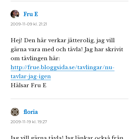
Fru E
skriver:
2009-11-09 kl. 21:21
Hej! Den här verkar jätterolig, jag vill
gärna vara med och tävla! Jag har skrivit
om tävlingen här:
http://frue.bloggsida.se/tavlingar/nu-
tavlar-jag-igen
Hälsar Fru E
floria
skriver:
2009-11-19 kl. 19:27
Jag vill gärna tävla! Jag länkar också från