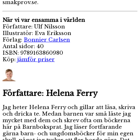
smakprov.se.
När vi var ensamma i världen
Författare: Ulf Nilsson
Illustratör: Eva Eriksson
Förlag:
Bonnier Carlsen
Antal sidor: 40
ISBN: 9789163860980
Köp:
jämför priser
Författare:
Helena Ferry
Jag heter Helena Ferry och gillar att läsa, skriva
och dricka te. Medan barnen var små läste jag
mycket med dem och skrev ofta om böckerna
här på Barnboksprat. Jag läser fortfarande
gärna barn- och ungdomsböcker för min egen