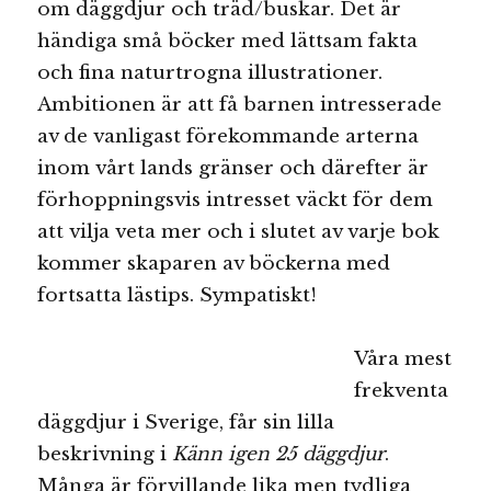
om däggdjur och träd/buskar. Det är
händiga små böcker med lättsam fakta
och fina naturtrogna illustrationer.
Ambitionen är att få barnen intresserade
av de vanligast förekommande arterna
inom vårt lands gränser och därefter är
förhoppningsvis intresset väckt för dem
att vilja veta mer och i slutet av varje bok
kommer skaparen av böckerna med
fortsatta lästips. Sympatiskt!
Våra mest
frekventa
däggdjur i Sverige, får sin lilla
beskrivning i
Känn igen 25 däggdjur
.
Många är förvillande lika men tydliga