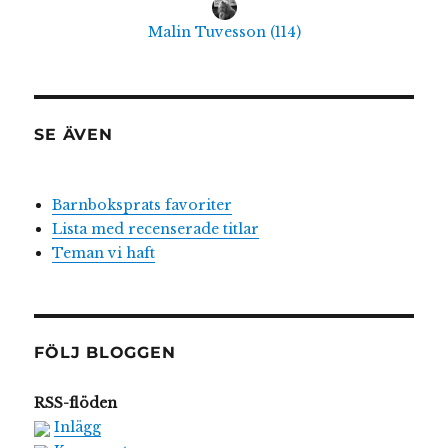
Malin Tuvesson
(
114
)
SE ÄVEN
Barnboksprats favoriter
Lista med recenserade titlar
Teman vi haft
FÖLJ BLOGGEN
RSS-flöden
Inlägg