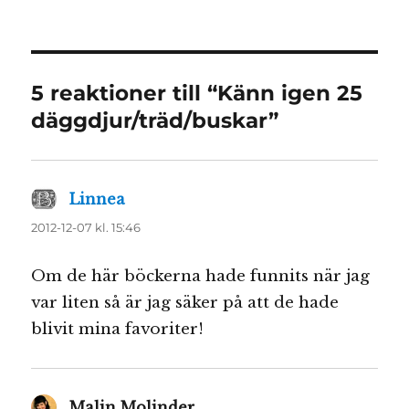
5 reaktioner till “Känn igen 25
däggdjur/träd/buskar”
Linnea
skriver:
2012-12-07 kl. 15:46
Om de här böckerna hade funnits när jag
var liten så är jag säker på att de hade
blivit mina favoriter!
Malin Molinder
skriver: