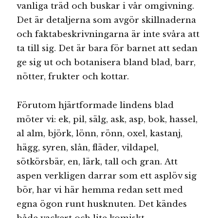
vanliga träd och buskar i vår omgivning.
Det är detaljerna som avgör skillnaderna
och faktabeskrivningarna är inte svåra att
ta till sig. Det är bara för barnet att sedan
ge sig ut och botanisera bland blad, barr,
nötter, frukter och kottar.
Förutom hjärtformade lindens blad
möter vi: ek, pil, sälg, ask, asp, bok, hassel,
al alm, björk, lönn, rönn, oxel, kastanj,
hägg, syren, slån, fläder, vildapel,
sötkörsbär, en, lärk, tall och gran. Att
aspen verkligen darrar som ett asplöv sig
bör, har vi här hemma redan sett med
egna ögon runt husknuten. Det kändes