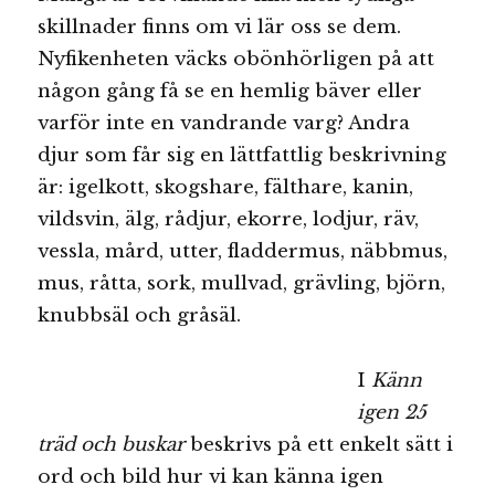
skillnader finns om vi lär oss se dem.
Nyfikenheten väcks obönhörligen på att
någon gång få se en hemlig bäver eller
varför inte en vandrande varg? Andra
djur som får sig en lättfattlig beskrivning
är: igelkott, skogshare, fälthare, kanin,
vildsvin, älg, rådjur, ekorre, lodjur, räv,
vessla, mård, utter, fladdermus, näbbmus,
mus, råtta, sork, mullvad, grävling, björn,
knubbsäl och gråsäl.
I
Känn
igen 25
träd och buskar
beskrivs på ett enkelt sätt i
ord och bild hur vi kan känna igen