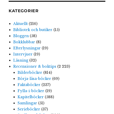
KATEGORIER
Aktuellt
(216)
Bibliotek och butiker
(15)
Bloggen
(58)
Bokklubbar
(8)
Efterlysningar
(19)
Intervjuer
(19)
Läsning
(32)
Recensioner & boktips
(2 223)
Bilderböcker
(814)
Börja-läsa-böcker
(69)
Faktaböcker
(237)
Fylla-i-böcker
(19)
Kapitelböcker
(588)
Samlingar
(51)
Serieböcker
(37)