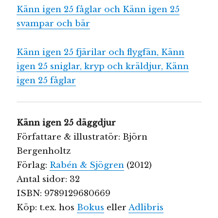
Känn igen 25 fåglar och Känn igen 25
svampar och bär
Känn igen 25 fjärilar och flygfän, Känn
igen 25 sniglar, kryp och kräldjur, Känn
igen 25 fåglar
Känn igen 25 däggdjur
Författare & illustratör: Björn
Bergenholtz
Förlag:
Rabén & Sjögren
(2012)
Antal sidor: 32
ISBN: 9789129680669
Köp: t.ex. hos
Bokus
eller
Adlibris