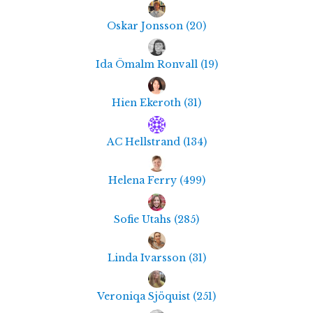
Oskar Jonsson
(
20
)
Ida Ömalm Ronvall
(
19
)
Hien Ekeroth
(
31
)
AC Hellstrand
(
134
)
Helena Ferry
(
499
)
Sofie Utahs
(
285
)
Linda Ivarsson
(
31
)
Veroniqa Sjöquist
(
251
)