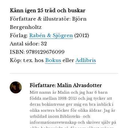
Känn igen 25 träd och buskar
Författare & illustratör: Björn
Bergenholtz
Förlag:
Rabén & Sjögren
(2012)
Antal sidor: 32
ISBN: 9789129676099
Köp: t.ex. hos
Bokus
eller
Adlibris
Författare:
Malin Alvasdotter
Mitt namn är Malin och jag har 6 barn
födda mellan 1998-2015 och jag tycker att
deras bokintresse ger mig en bra inblick i
olika sorters böcker för olika åldrar. Jag är
utbildad inom Biblioteks- och
informationsvetenskap och skriver själv på