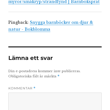
myror/småkryp/strandfynd | Barnboksprat
Pingback:
Snygga barnböcker om djur &
natur - Bokblomma
Lämna ett svar
Din e-postadress kommer inte publiceras.
Obligatoriska fält är märkta
*
KOMMENTAR
*