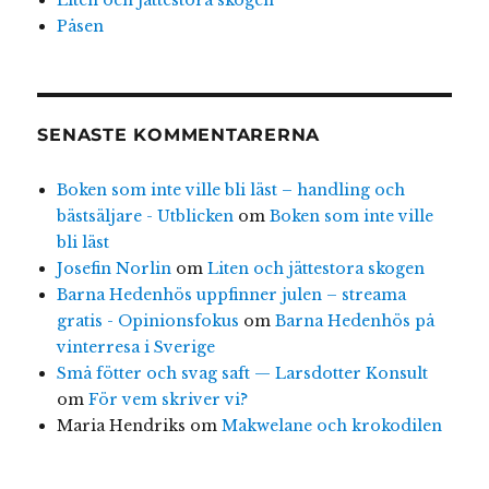
Påsen
SENASTE KOMMENTARERNA
Boken som inte ville bli läst – handling och
bästsäljare - Utblicken
om
Boken som inte ville
bli läst
Josefin Norlin
om
Liten och jättestora skogen
Barna Hedenhös uppfinner julen – streama
gratis - Opinionsfokus
om
Barna Hedenhös på
vinterresa i Sverige
Små fötter och svag saft — Larsdotter Konsult
om
För vem skriver vi?
Maria Hendriks
om
Makwelane och krokodilen