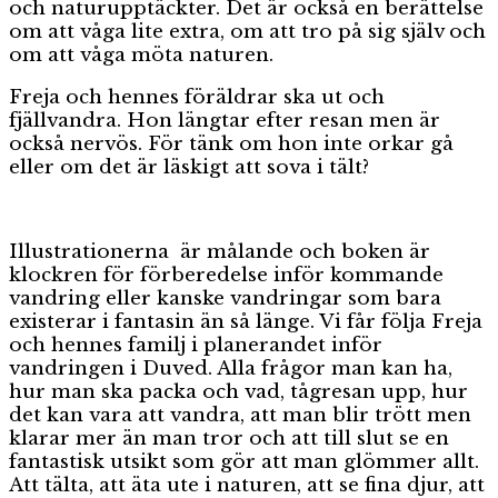
och naturupptäckter. Det är också en berättelse
om att våga lite extra, om att tro på sig själv och
om att våga möta naturen.
Freja och hennes föräldrar ska ut och
fjällvandra. Hon längtar efter resan men är
också nervös. För tänk om hon inte orkar gå
eller om det är läskigt att sova i tält?
Illustrationerna är målande och boken är
klockren för förberedelse inför kommande
vandring eller kanske vandringar som bara
existerar i fantasin än så länge. Vi får följa Freja
och hennes familj i planerandet inför
vandringen i Duved. Alla frågor man kan ha,
hur man ska packa och vad, tågresan upp, hur
det kan vara att vandra, att man blir trött men
klarar mer än man tror och att till slut se en
fantastisk utsikt som gör att man glömmer allt.
Att tälta, att äta ute i naturen, att se fina djur, att