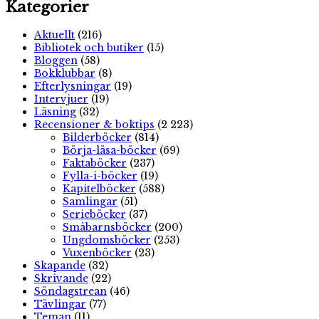
Kategorier
Aktuellt
(216)
Bibliotek och butiker
(15)
Bloggen
(58)
Bokklubbar
(8)
Efterlysningar
(19)
Intervjuer
(19)
Läsning
(32)
Recensioner & boktips
(2 223)
Bilderböcker
(814)
Börja-läsa-böcker
(69)
Faktaböcker
(237)
Fylla-i-böcker
(19)
Kapitelböcker
(588)
Samlingar
(51)
Serieböcker
(37)
Småbarnsböcker
(200)
Ungdomsböcker
(253)
Vuxenböcker
(23)
Skapande
(32)
Skrivande
(22)
Söndagstrean
(46)
Tävlingar
(77)
Teman
(11)