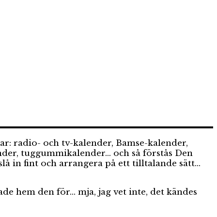
rar: radio- och tv-kalender, Bamse-kalender,
lender, tuggummikalender… och så förstås Den
 in fint och arrangera på ett tilltalande sätt…
ade hem den för… mja, jag vet inte, det kändes