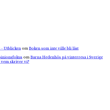
 - Utblicken
om
Boken som inte ville bli läst
pinionsfokus
om
Barna Hedenhös på vinterresa i Sverige
 vem skriver vi?