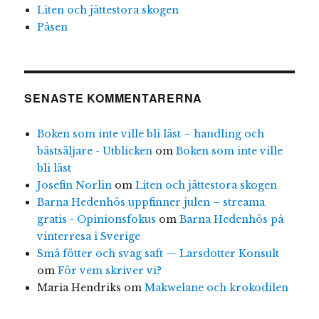
Liten och jättestora skogen
Påsen
SENASTE KOMMENTARERNA
Boken som inte ville bli läst – handling och
bästsäljare - Utblicken
om
Boken som inte ville
bli läst
Josefin Norlin
om
Liten och jättestora skogen
Barna Hedenhös uppfinner julen – streama
gratis - Opinionsfokus
om
Barna Hedenhös på
vinterresa i Sverige
Små fötter och svag saft — Larsdotter Konsult
om
För vem skriver vi?
Maria Hendriks
om
Makwelane och krokodilen