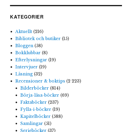
KATEGORIER
Aktuellt
(216)
Bibliotek och butiker
(15)
Bloggen
(58)
Bokklubbar
(8)
Efterlysningar
(19)
Intervjuer
(19)
Läsning
(32)
Recensioner & boktips
(2 223)
Bilderböcker
(814)
Börja-läsa-böcker
(69)
Faktaböcker
(237)
Fylla-i-böcker
(19)
Kapitelböcker
(588)
Samlingar
(51)
Serieböcker
(37)