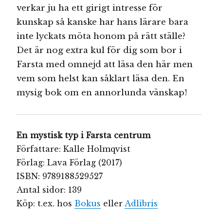
verkar ju ha ett girigt intresse för
kunskap så kanske har hans lärare bara
inte lyckats möta honom på rätt ställe?
Det är nog extra kul för dig som bor i
Farsta med omnejd att läsa den här men
vem som helst kan såklart läsa den. En
mysig bok om en annorlunda vänskap!
En mystisk typ i Farsta centrum
Författare: Kalle Holmqvist
Förlag: Lava Förlag (2017)
ISBN: 9789188529527
Antal sidor: 139
Köp: t.ex. hos
Bokus
eller
Adlibris