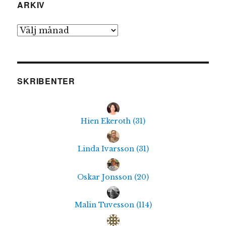
ARKIV
Arkiv
SKRIBENTER
Hien Ekeroth
(
31
)
Linda Ivarsson
(
31
)
Oskar Jonsson
(
20
)
Malin Tuvesson
(
114
)