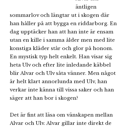
äntligen
sommarlov och längtar ut i skogen där
han håller på att bygga en riddarborg. En
dag upptäcker han att han inte är ensam
utan en kille i samma ålder men med lite
konstiga kläder står och glor på honom.
En mystisk typ helt enkelt. Han visar sig
heta Ulv och efter lite inledande käbbel
blir Alvar och Ulv såta vänner. Men något
är helt klart annorlunda med Ulv, han
verkar inte känna till vissa saker och han
säger att han bor i skogen?
Det är fint att läsa om vänskapen mellan
Alvar och Ulv. Alvar gillar inte direkt de