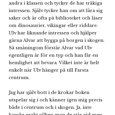
andra i klassen och tycker de har tråkiga
intressen. Själv tycker han om att lära sig
saker och är ofta på biblioteket och läser
om dinosaurier, vikingar eller riddare.
Ulv har liknande intressen och hjälper
gärna Alvar att bygga på borgen i skogen.
Så småningom förstår Alvar vad Ulv
egentligen är för en typ och han får en
hemlighet att bevara. Vilket inte är helt
enkelt när Ulv hänger på till Farsta
centrum.
Jag har själv bott i de krokar boken
utspelar sig i och känner igen mig precis
både i centrum och i skogen. Ja, inte
kanske exakt vilken gran de står vid men