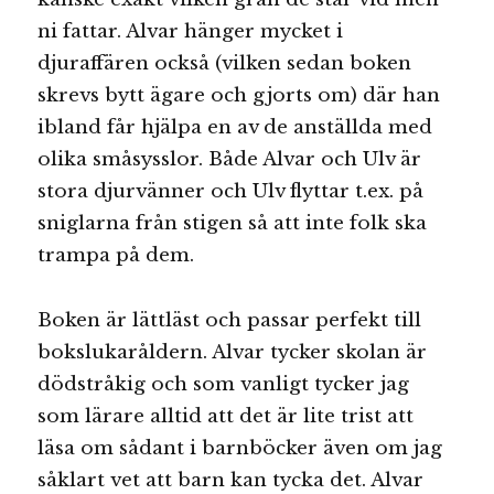
ni fattar. Alvar hänger mycket i
djuraffären också (vilken sedan boken
skrevs bytt ägare och gjorts om) där han
ibland får hjälpa en av de anställda med
olika småsysslor. Både Alvar och Ulv är
stora djurvänner och Ulv flyttar t.ex. på
sniglarna från stigen så att inte folk ska
trampa på dem.
Boken är lättläst och passar perfekt till
bokslukaråldern. Alvar tycker skolan är
dödstråkig och som vanligt tycker jag
som lärare alltid att det är lite trist att
läsa om sådant i barnböcker även om jag
såklart vet att barn kan tycka det. Alvar