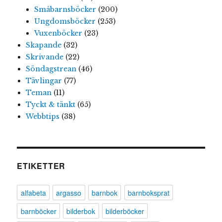
Småbarnsböcker
(200)
Ungdomsböcker
(253)
Vuxenböcker
(23)
Skapande
(32)
Skrivande
(22)
Söndagstrean
(46)
Tävlingar
(77)
Teman
(11)
Tyckt & tänkt
(65)
Webbtips
(38)
ETIKETTER
alfabeta
argasso
barnbok
barnboksprat
barnböcker
bilderbok
bilderböcker