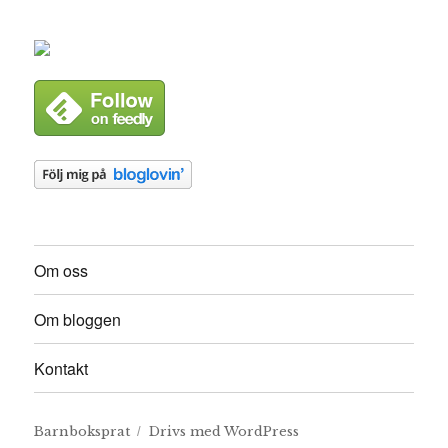
Om oss
Om bloggen
Kontakt
Barnboksprat
Drivs med WordPress