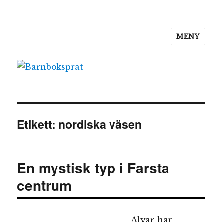
MENY
Barnboksprat
Etikett:
nordiska väsen
En mystisk typ i Farsta
centrum
Alvar har