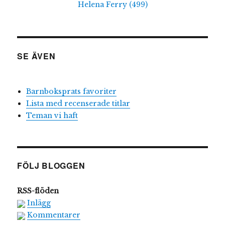
Helena Ferry
(
499
)
SE ÄVEN
Barnboksprats favoriter
Lista med recenserade titlar
Teman vi haft
FÖLJ BLOGGEN
RSS-flöden
Inlägg
Kommentarer