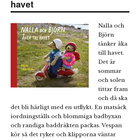
havet
Nalla och
Björn
tänker åka
till havet.
Det är
sommar
och solen
tittar fram
och då ska
det bli härligt med en utflykt. En matsäck
iordningställs och blommiga badbyxan
och randiga baddräkten packas. Vespan
kör så det ryker och klipporna väntar