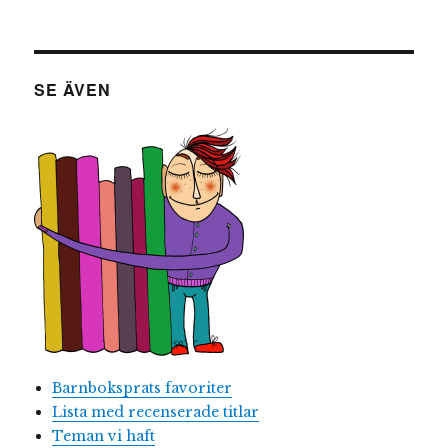
SE ÄVEN
Barnboksprats favoriter
Lista med recenserade titlar
Teman vi haft