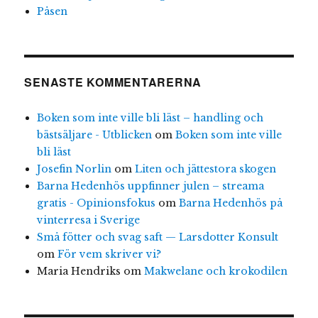
Påsen
SENASTE KOMMENTARERNA
Boken som inte ville bli läst – handling och
bästsäljare - Utblicken
om
Boken som inte ville
bli läst
Josefin Norlin
om
Liten och jättestora skogen
Barna Hedenhös uppfinner julen – streama
gratis - Opinionsfokus
om
Barna Hedenhös på
vinterresa i Sverige
Små fötter och svag saft — Larsdotter Konsult
om
För vem skriver vi?
Maria Hendriks
om
Makwelane och krokodilen