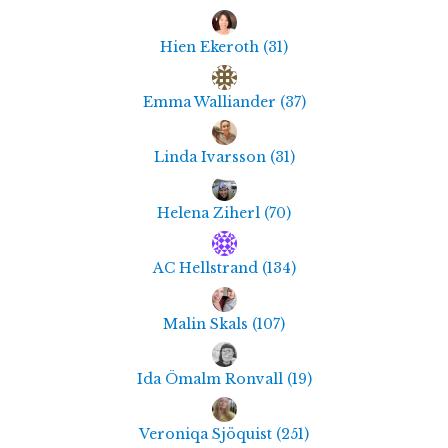
Hien Ekeroth
(
31
)
Emma Walliander
(
37
)
Linda Ivarsson
(
31
)
Helena Ziherl
(
70
)
AC Hellstrand
(
134
)
Malin Skals
(
107
)
Ida Ömalm Ronvall
(
19
)
Veroniqa Sjöquist
(
251
)