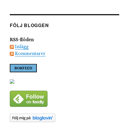
FÖLJ BLOGGEN
RSS-flöden
Inlägg
Kommentarer