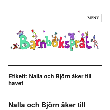
MENY
Barnboksprat
Etikett:
Nalla och Björn åker till
havet
Nalla och Björn åker till