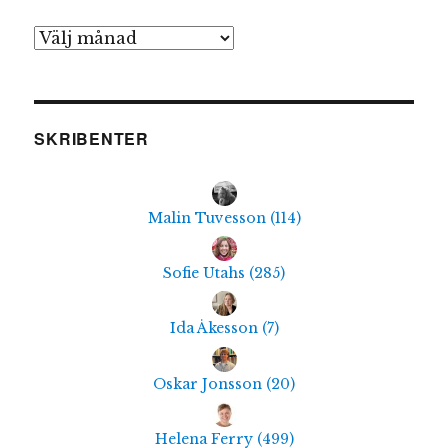
Arkiv
SKRIBENTER
Malin Tuvesson
(
114
)
Sofie Utahs
(
285
)
Ida Åkesson
(
7
)
Oskar Jonsson
(
20
)
Helena Ferry
(
499
)