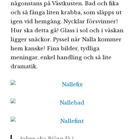
någonstans på Västkusten. Bad och fika
och så fånga liten krabba, som släpps ut
igen vid hemgång. Nycklar försvinner!
Hur ska detta gå? Glass i sol och i väskan
ligger snäckor. Pyssel när Nalla kommer
hem kanske? Fina bilder, tydliga
meningar, enkel handling och så lite
dramatik.
Asken ska Björn få i