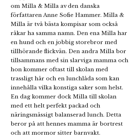
om Milla & Milla av den danska
författaren Anne Sofie Hammer. Milla &
Milla är två bästa kompisar som också
råkar ha samma namn. Den ena Milla har
en hund och en jobbig storebror med
tillhörande flickvän. Den andra Milla bor
tillsammans med sin slarviga mamma och
hon kommer oftast till skolan med
trassligt hår och en lunchlåda som kan
innehålla vilka konstiga saker som helst.
En dag kommer dock Milla till skolan
med ett helt perfekt packad och
näringsmässigt balanserad lunch. Detta
beror på att hennes mamma är bortrest
och att mormor sitter barnvakt.