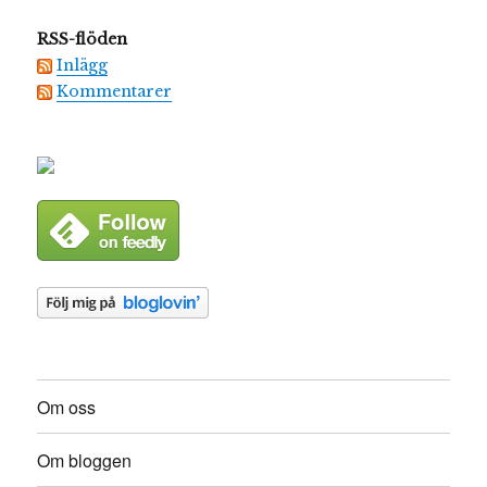
RSS-flöden
Inlägg
Kommentarer
Om oss
Om bloggen