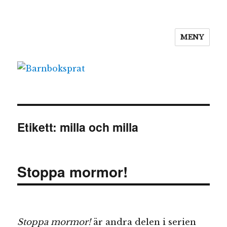
MENY
Barnboksprat
Etikett:
milla och milla
Stoppa mormor!
Stoppa mormor!
är andra delen i serien