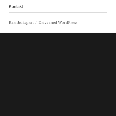
Kontakt
Barnboksprat
Drivs med WordPress