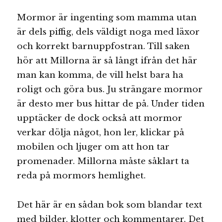
Mormor är ingenting som mamma utan
är dels piffig, dels väldigt noga med läxor
och korrekt barnuppfostran. Till saken
hör att Millorna är så långt ifrån det här
man kan komma, de vill helst bara ha
roligt och göra bus. Ju strängare mormor
är desto mer bus hittar de på. Under tiden
upptäcker de dock också att mormor
verkar dölja något, hon ler, klickar på
mobilen och ljuger om att hon tar
promenader. Millorna måste såklart ta
reda på mormors hemlighet.
Det här är en sådan bok som blandar text
med bilder, klotter och kommentarer. Det