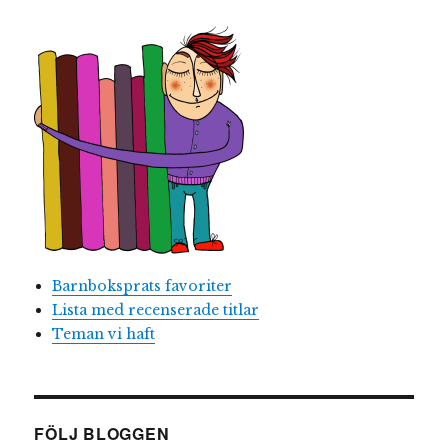
Barnboksprats favoriter
Lista med recenserade titlar
Teman vi haft
FÖLJ BLOGGEN