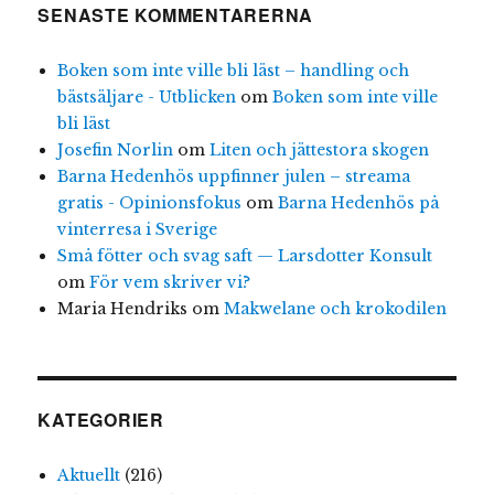
SENASTE KOMMENTARERNA
Boken som inte ville bli läst – handling och
bästsäljare - Utblicken
om
Boken som inte ville
bli läst
Josefin Norlin
om
Liten och jättestora skogen
Barna Hedenhös uppfinner julen – streama
gratis - Opinionsfokus
om
Barna Hedenhös på
vinterresa i Sverige
Små fötter och svag saft — Larsdotter Konsult
om
För vem skriver vi?
Maria Hendriks
om
Makwelane och krokodilen
KATEGORIER
Aktuellt
(216)