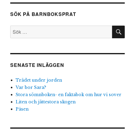
SÖK PÅ BARNBOKSPRAT
SÖ
Sök
efter:
SENASTE INLÄGGEN
Trädet under jorden
Var bor Sara?
Stora sömnboken- en faktabok om hur vi sover
Liten och jättestora skogen
Påsen