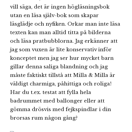
vill säga, det är ingen högläsningsbok
utan en läsa själv-bok som skapar
läsglädje och nyfiken. Orkar man inte läsa
texten kan man alltid titta på bilderna
och läsa pratbubblorna. Jag erkänner att
jag som vuxen är lite konservativ inför
konceptet men jag ser hur mycket barn
gillar denna saliga blandning och jag
måste faktiskt tillstå att Milla & Milla är
väldigt charmiga, påhittiga och roliga!
Har du t.ex. testat att fylla hela
badrummet med ballonger eller att
gömma drösvis med fejkspindlar i din
brorsas rum någon gång?