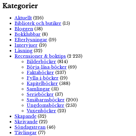
Kategorier
Aktuellt
(216)
Bibliotek och butiker
(15)
Bloggen
(58)
Bokklubbar
(8)
Efterlysningar
(19)
Intervjuer
(19)
Läsning
(32)
Recensioner & boktips
(2 223)
Bilderböcker
(814)
Börja-läsa-böcker
(69)
Faktaböcker
(237)
Fylla-i-böcker
(19)
Kapitelböcker
(588)
Samlingar
(51)
Serieböcker
(37)
Småbarnsböcker
(200)
Ungdomsböcker
(253)
Vuxenböcker
(23)
Skapande
(32)
Skrivande
(22)
Söndagstrean
(46)
Tävlingar
(77)