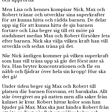
och upprörda.
Men Lisa och hennes kompisar Nick, Max och
Robert tränar och utvecklar sina superkrafter
för att kunna hitta och rädda barnen. De delar
upp sig för att kunna hitta de sju barnen
fortare och Lisa beger sig till ett möte på
stadshuset medan Max och Robert försöker leta
efter barnen. Nick ska välja vilken kraft han vill
utveckla och sedan träna på det.
När Nick äntligen kommer på vilken superkraft
som han vill träna upp så går det först inte så
bra. Han bryter koncentrationen och får en
näbb och fjädrar över hela sin kropp! Hur ska
det gå?
Under tiden beger sig Max och Robert till
platsen där barnen försvann, ett barnkalas. Allt
står övergivet nu på natten men alla saker från
kalaset är kvar. Robert hittar kolor som han
bjuder på Max. Max ska just hindra Robert från