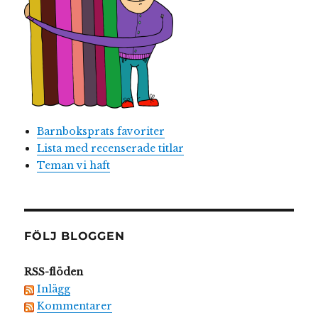
Barnboksprats favoriter
Lista med recenserade titlar
Teman vi haft
FÖLJ BLOGGEN
RSS-flöden
Inlägg
Kommentarer