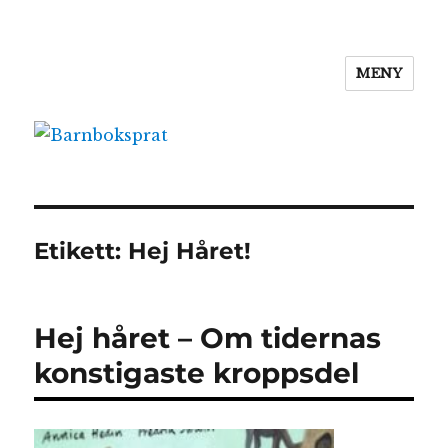
MENY
Barnboksprat
Etikett:
Hej Håret!
Hej håret – Om tidernas
konstigaste kroppsdel