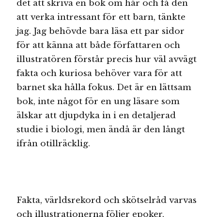
det att skriva en bok om hår och få den
att verka intressant för ett barn, tänkte
jag. Jag behövde bara läsa ett par sidor
för att känna att både författaren och
illustratören förstår precis hur väl avvägt
fakta och kuriosa behöver vara för att
barnet ska hålla fokus. Det är en lättsam
bok, inte något för en ung läsare som
älskar att djupdyka in i en detaljerad
studie i biologi, men ändå är den långt
ifrån otillräcklig.
Fakta, världsrekord och skötselråd varvas
och illustrationerna följer epoker,