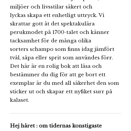
miljöer och livsstilar säkert och
lyckas skapa ett enhetligt uttryck. Vi
skrattar gott åt det spektakulära
perukmodet på 1700-talet och känner
tacksamhet för de många olika
sorters schampo som finns idag jämfört
tvål, såpa eller sprit som användes förr.
Det här är en rolig bok att läsa och
bestämmer du dig för att ge bort ett
exemplar är du med all säkerhet den som
sticker ut och skapar ett nyfiket surr på
kalaset.
Hej håret : om tidernas konstigaste