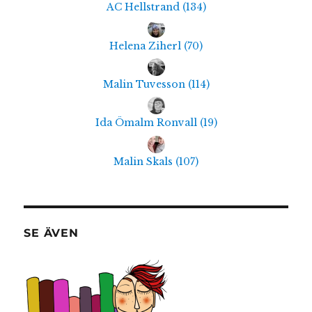
AC Hellstrand
(
134
)
Helena Ziherl
(
70
)
Malin Tuvesson
(
114
)
Ida Ömalm Ronvall
(
19
)
Malin Skals
(
107
)
SE ÄVEN