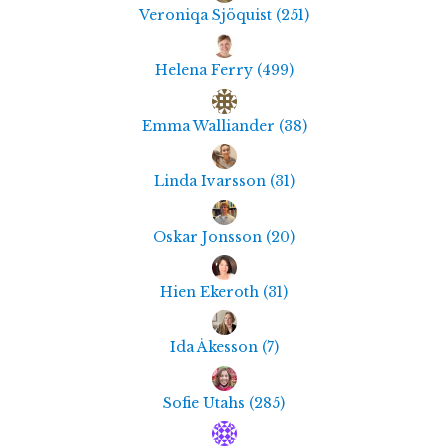
Veroniqa Sjöquist
(
251
)
Helena Ferry
(
499
)
Emma Walliander
(
38
)
Linda Ivarsson
(
31
)
Oskar Jonsson
(
20
)
Hien Ekeroth
(
31
)
Ida Åkesson
(
7
)
Sofie Utahs
(
285
)