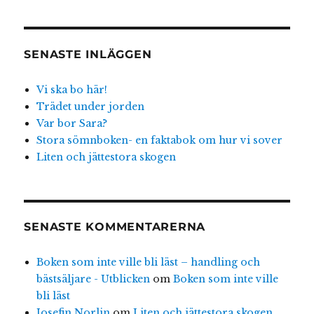
SENASTE INLÄGGEN
Vi ska bo här!
Trädet under jorden
Var bor Sara?
Stora sömnboken- en faktabok om hur vi sover
Liten och jättestora skogen
SENASTE KOMMENTARERNA
Boken som inte ville bli läst – handling och
bästsäljare - Utblicken
om
Boken som inte ville
bli läst
Josefin Norlin
om
Liten och jättestora skogen