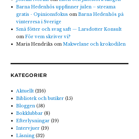
Barna Hedenhös uppfinner julen – streama
gratis - Opinionsfokus
om
Barna Hedenhös på
vinterresa i Sverige
Små fötter och svag saft — Larsdotter Konsult
om
För vem skriver vi?
Maria Hendriks
om
Makwelane och krokodilen
KATEGORIER
Aktuellt
(216)
Bibliotek och butiker
(15)
Bloggen
(58)
Bokklubbar
(8)
Efterlysningar
(19)
Intervjuer
(19)
Läsning
(32)