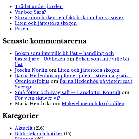
Trädet under jorden
Var bor Sara?
Stora sömnboken- en faktabok om hur vi sover
Liten och jättestora skogen
Påsen
Senaste kommentarerna
Boken som inte ville bli läst – handling och
bästsäljare - Utblicken
om
Boken som inte ville bli
läst
Josefin Norlin
om
Liten och jättestora skogen
Barna Hedenhös uppfinner julen – streama gratis -
Opinionsfokus
om
Barna Hedenhös på vinterresa i
Sverige
Små fötter och svag saft — Larsdotter Konsult
om
För vem skriver vi?
Maria Hendriks
om
Makwelane och krokodilen
Kategorier
Aktuellt
(216)
Bibliotek och butiker
(15)