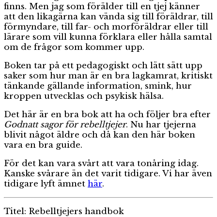
finns. Men jag som förälder till en tjej känner
att den likagärna kan vända sig till föräldrar, till
förmyndare, till far- och morföräldrar eller till
lärare som vill kunna förklara eller hålla samtal
om de frågor som kommer upp.
Boken tar på ett pedagogiskt och lätt sätt upp
saker som hur man är en bra lagkamrat, kritiskt
tänkande gällande information, smink, hur
kroppen utvecklas och psykisk hälsa.
Det här är en bra bok att ha och följer bra efter
Godnatt sagor för rebelltjejer
. Nu har tjejerna
blivit något äldre och då kan den här boken
vara en bra guide.
För det kan vara svårt att vara tonåring idag.
Kanske svårare än det varit tidigare. Vi har även
tidigare lyft ämnet
här
.
Titel: Rebelltjejers handbok