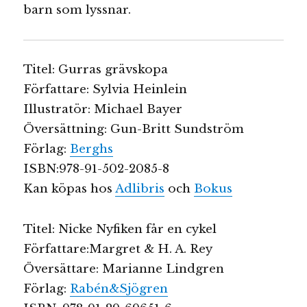
barn som lyssnar.
Titel: Gurras grävskopa
Författare: Sylvia Heinlein
Illustratör: Michael Bayer
Översättning: Gun-Britt Sundström
Förlag:
Berghs
ISBN:978-91-502-2085-8
Kan köpas hos
Adlibris
och
Bokus
Titel: Nicke Nyfiken får en cykel
Författare:Margret & H. A. Rey
Översättare: Marianne Lindgren
Förlag:
Rabén&Sjögren