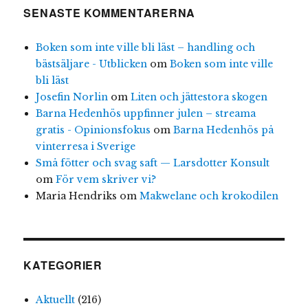
SENASTE KOMMENTARERNA
Boken som inte ville bli läst – handling och
bästsäljare - Utblicken
om
Boken som inte ville
bli läst
Josefin Norlin
om
Liten och jättestora skogen
Barna Hedenhös uppfinner julen – streama
gratis - Opinionsfokus
om
Barna Hedenhös på
vinterresa i Sverige
Små fötter och svag saft — Larsdotter Konsult
om
För vem skriver vi?
Maria Hendriks
om
Makwelane och krokodilen
KATEGORIER
Aktuellt
(216)