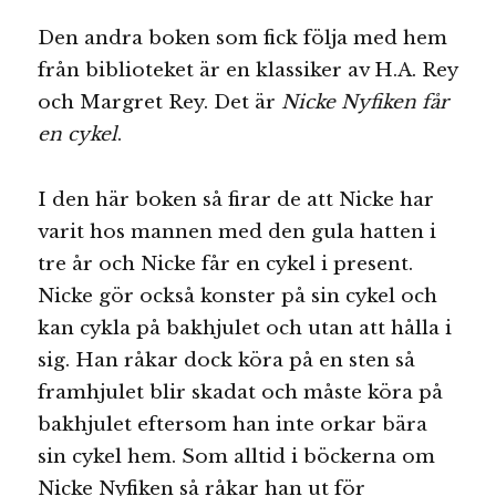
Den andra boken som fick följa med hem
från biblioteket är en klassiker av H.A. Rey
och Margret Rey. Det är
Nicke
N
yfiken
f
år
en cykel
.
I den här boken så firar de att Nicke har
varit hos mannen med den gula hatten i
tre år och Nicke får en cykel i present.
Nicke gör också konster på sin cykel och
kan cykla på bakhjulet och utan att hålla i
sig. Han råkar dock köra på en sten så
framhjulet blir skadat och måste köra på
bakhjulet eftersom han inte orkar bära
sin cykel hem. Som alltid i böckerna om
Nicke Nyfiken så råkar han ut för