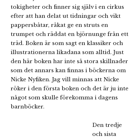
tokigheter och finner sig själv i en cirkus
efter att han delat ut tidningar och vikt
pappersbåtar, råkat ge en struts en
trumpet och räddat en björnunge från ett
träd. Boken är som sagt en klassiker och
illustrationerna likadana som alltid. Just
den här boken har inte så stora skillnader
som det annars kan finnas i böckerna om
Nicke Nyfiken. Jag vill minnas att Nicke
röker i den första boken och det är ju inte
något som skulle förekomma i dagens
barnböcker.
Den tredje
och sista