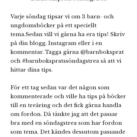
Varje söndag tipsar vi om 3 barn- och
ungdomsböcker på ett speciellt
tema.Sedan vill vi gärna ha era tips! Skriv
på din blogg, Instagram eller i en
kommentar. Tagga gärna @barnboksprat
och #barnbokspratssöndagstrea så att vi
hittar dina tips.
För ett tag sedan var det någon som
kommenterade och ville ha tips på böcker
till en treåring och det fick gärna handla
om fordon. Då tänkte jag att det passar
bra med en söndagstrea som har fordon
som tema. Det kändes dessutom passande