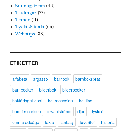
Söndagstrean
(46)
Tävlingar
(77)
Teman
(11)
Tyckt & tänkt
(65)
Webbtips
(38)
ETIKETTER
alfabeta
argasso
barnbok
barnboksprat
barnböcker
bilderbok
bilderböcker
bokförlaget opal
bokrecension
boktips
bonnier carlsen
b wahlströms
djur
dyslexi
emma adbåge
fakta
fantasy
favoriter
historia