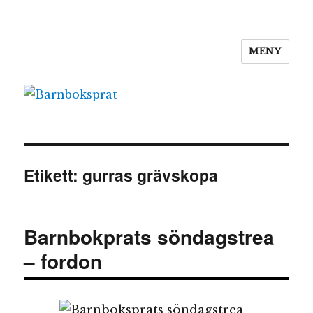
MENY
Barnboksprat
Etikett:
gurras grävskopa
Barnbokprats söndagstrea
– fordon