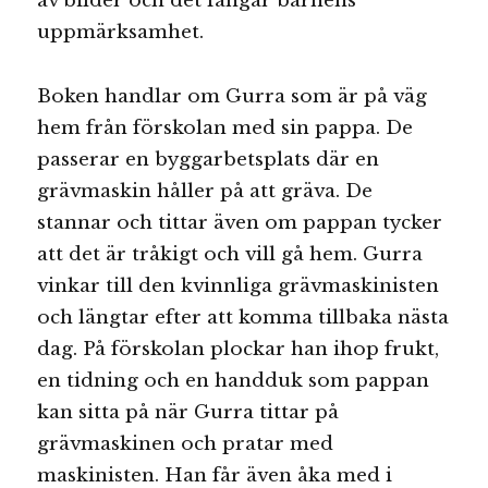
av bilder och det fångar barnens
uppmärksamhet.
Boken handlar om Gurra som är på väg
hem från förskolan med sin pappa. De
passerar en byggarbetsplats där en
grävmaskin håller på att gräva. De
stannar och tittar även om pappan tycker
att det är tråkigt och vill gå hem. Gurra
vinkar till den kvinnliga grävmaskinisten
och längtar efter att komma tillbaka nästa
dag. På förskolan plockar han ihop frukt,
en tidning och en handduk som pappan
kan sitta på när Gurra tittar på
grävmaskinen och pratar med
maskinisten. Han får även åka med i