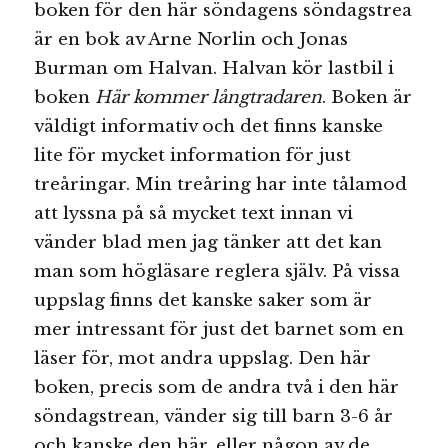
boken för den här söndagens söndagstrea
är en bok av Arne Norlin och Jonas
Burman om Halvan. Halvan kör lastbil i
boken
Här kommer långtradaren
. Boken är
väldigt informativ och det finns kanske
lite för mycket information för just
treåringar. Min treåring har inte tålamod
att lyssna på så mycket text innan vi
vänder blad men jag tänker att det kan
man som högläsare reglera själv. På vissa
uppslag finns det kanske saker som är
mer intressant för just det barnet som en
läser för, mot andra uppslag. Den här
boken, precis som de andra två i den här
söndagstrean, vänder sig till barn 3-6 år
och kanske den här, eller någon av de