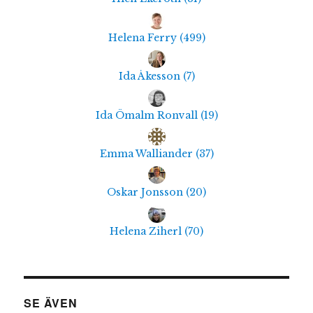
Helena Ferry
(
499
)
Ida Åkesson
(
7
)
Ida Ömalm Ronvall
(
19
)
Emma Walliander
(
37
)
Oskar Jonsson
(
20
)
Helena Ziherl
(
70
)
SE ÄVEN