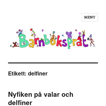
MENY
Barnboksprat
Etikett:
delfiner
Nyfiken på valar och
delfiner