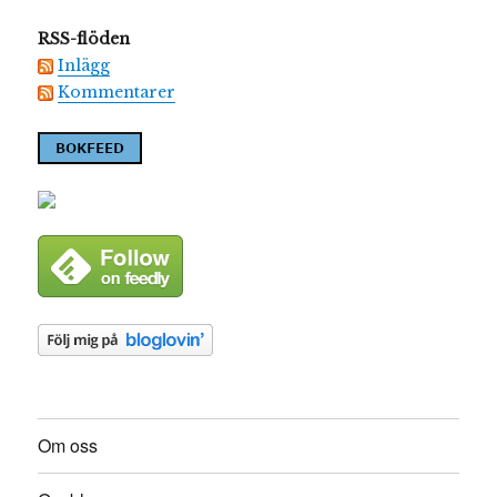
RSS-flöden
Inlägg
Kommentarer
Om oss