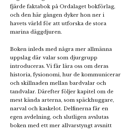
fjärde faktabok på Ordalaget bokförlag,
och den här gången dyker hon ner i
havets värld för att utforska de stora
marina däggdjuren.
Boken inleds med några mer allmänna
uppslag där valar som djurgrupp
introduceras. Vi får lära oss om deras
historia, fysionomi, hur de kommunicerar
och skillnaden mellan bardvalar och
tandvalar. Därefter följer kapitel om de
mest kända arterna, som späckhuggare,
narval och kaskelot. Delfinerna får en
egen avdelning, och slutligen avslutas
boken med ett mer allvarstyngt avsnitt