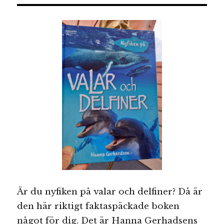
Är du nyfiken på valar och delfiner? Då är
den här riktigt faktaspäckade boken
något för dig. Det är Hanna Gerhadsens