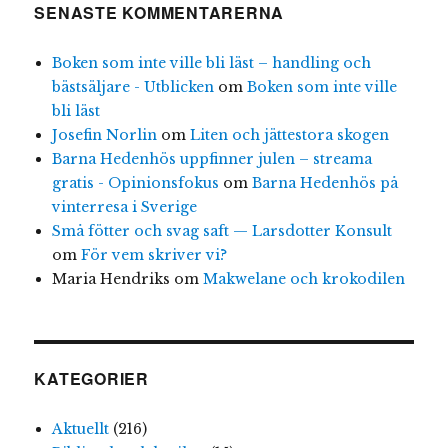
SENASTE KOMMENTARERNA
Boken som inte ville bli läst – handling och
bästsäljare - Utblicken
om
Boken som inte ville
bli läst
Josefin Norlin
om
Liten och jättestora skogen
Barna Hedenhös uppfinner julen – streama
gratis - Opinionsfokus
om
Barna Hedenhös på
vinterresa i Sverige
Små fötter och svag saft — Larsdotter Konsult
om
För vem skriver vi?
Maria Hendriks
om
Makwelane och krokodilen
KATEGORIER
Aktuellt
(216)