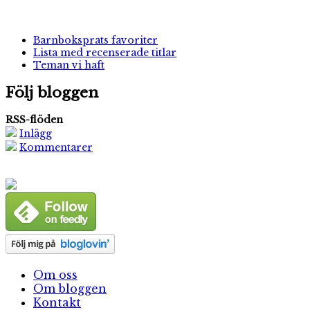
Barnboksprats favoriter
Lista med recenserade titlar
Teman vi haft
Följ bloggen
RSS-flöden
Inlägg
Kommentarer
Om oss
Om bloggen
Kontakt