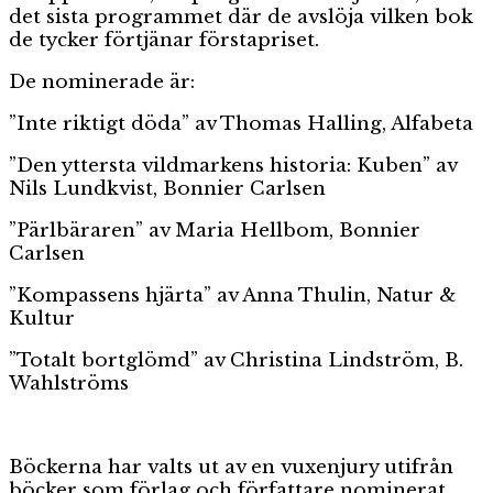
det sista programmet där de avslöja vilken bok
de tycker förtjänar förstapriset.
De nominerade är:
”Inte riktigt döda” av Thomas Halling, Alfabeta
”Den yttersta vildmarkens historia: Kuben” av
Nils Lundkvist, Bonnier Carlsen
”Pärlbäraren” av Maria Hellbom, Bonnier
Carlsen
”Kompassens hjärta” av Anna Thulin, Natur &
Kultur
”Totalt bortglömd” av Christina Lindström, B.
Wahlströms
Böckerna har valts ut av en vuxenjury utifrån
böcker som förlag och författare nominerat.