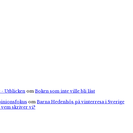
n:
 - Utblicken
om
Boken som inte ville bli läst
pinionsfokus
om
Barna Hedenhös på vinterresa i Sverige
 vem skriver vi?