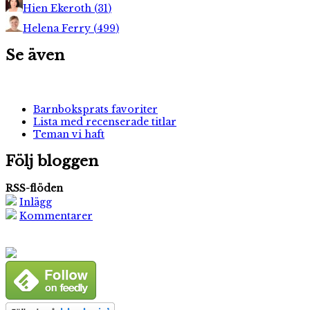
Hien Ekeroth
(
31
)
Helena Ferry
(
499
)
Se även
Barnboksprats favoriter
Lista med recenserade titlar
Teman vi haft
Följ bloggen
RSS-flöden
Inlägg
Kommentarer