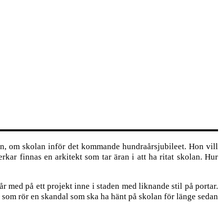
en, om skolan inför det kommande hundraårsjubileet. Hon vill
kar finnas en arkitekt som tar äran i att ha ritat skolan. Hur
 med på ett projekt inne i staden med liknande stil på portar.
r som rör en skandal som ska ha hänt på skolan för länge sedan