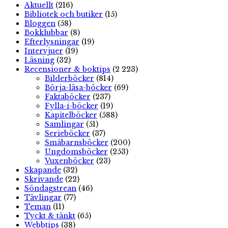
Aktuellt
(216)
Bibliotek och butiker
(15)
Bloggen
(58)
Bokklubbar
(8)
Efterlysningar
(19)
Intervjuer
(19)
Läsning
(32)
Recensioner & boktips
(2 223)
Bilderböcker
(814)
Börja-läsa-böcker
(69)
Faktaböcker
(237)
Fylla-i-böcker
(19)
Kapitelböcker
(588)
Samlingar
(51)
Serieböcker
(37)
Småbarnsböcker
(200)
Ungdomsböcker
(253)
Vuxenböcker
(23)
Skapande
(32)
Skrivande
(22)
Söndagstrean
(46)
Tävlingar
(77)
Teman
(11)
Tyckt & tänkt
(65)
Webbtips
(38)