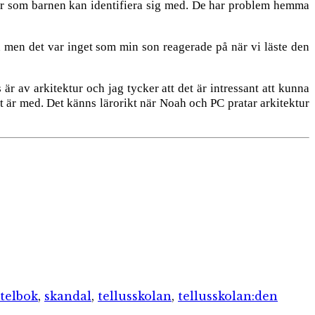
rer som barnen kan identifiera sig med. De har problem hemma
an men det var inget som min son reagerade på när vi läste den
är av arkitektur och jag tycker att det är intressant att kunna
t är med. Det känns lärorikt när Noah och PC pratar arkitektur
telbok
,
skandal
,
tellusskolan
,
tellusskolan:den