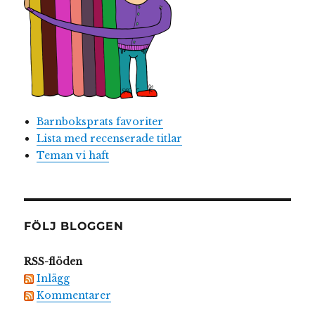
Barnboksprats favoriter
Lista med recenserade titlar
Teman vi haft
FÖLJ BLOGGEN
RSS-flöden
Inlägg
Kommentarer