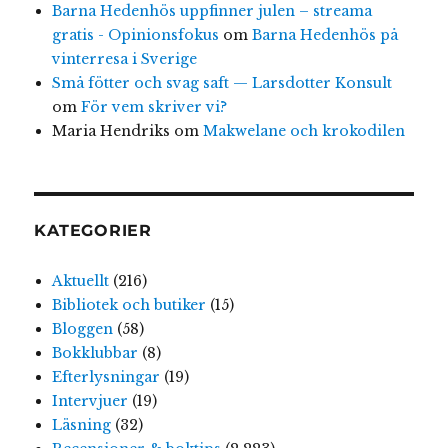
Barna Hedenhös uppfinner julen – streama
gratis - Opinionsfokus
om
Barna Hedenhös på
vinterresa i Sverige
Små fötter och svag saft — Larsdotter Konsult
om
För vem skriver vi?
Maria Hendriks
om
Makwelane och krokodilen
KATEGORIER
Aktuellt
(216)
Bibliotek och butiker
(15)
Bloggen
(58)
Bokklubbar
(8)
Efterlysningar
(19)
Intervjuer
(19)
Läsning
(32)