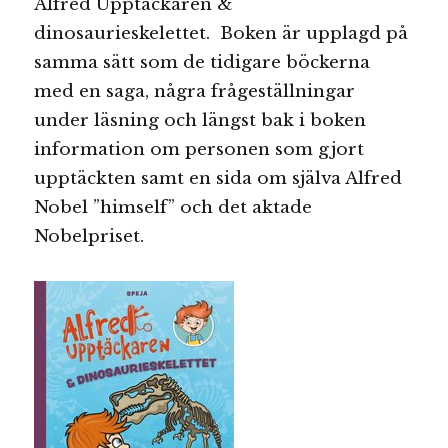
Alfred Upptäckaren &
dinosaurieskelettet. Boken är upplagd på
samma sätt som de tidigare böckerna
med en saga, några frågeställningar
under läsning och längst bak i boken
information om personen som gjort
upptäckten samt en sida om själva Alfred
Nobel ”himself” och det aktade
Nobelpriset.