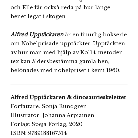
och Elle får också reda på hur länge
benet legat i skogen
Alfred Upptäckaren
är en finurlig bokserie
om Nobelprisade upptäckter. Upptäckten
av hur man med hjälp av Kol14-metoden
tex kan åldersbestämma gamla ben,
belönades med nobelpriset i kemi 1960.
Alfred Upptäckaren & dinosaurieskelettet
Författare: Sonja Rundgren
Illustratör: Johanna Arpiainen
Förlag: Speja Förlag, 2020
ISBN: 9789188167514