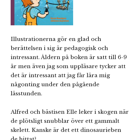
Illustrationerna gör en glad och
berättelsen i sig är pedagogisk och
intressant. Åldern på boken är satt till 6-9
år men även jag som uppläsare tycker att
det är intressant att jag får lära mig
någonting under den pågående
lässtunden.
Alfred och bästisen Elle leker i skogen när
de plötsligt snubblar över ett gammalt
skelett. Kanske är det ett dinosaurieben
de hittat?