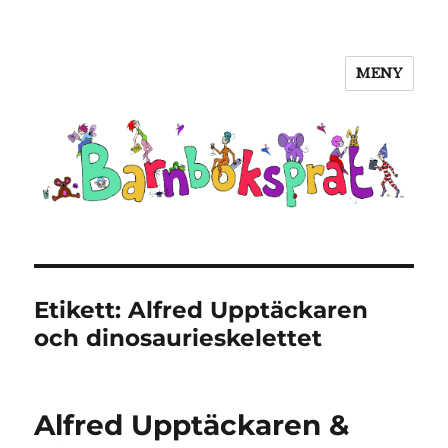
MENY
Barnboksprat
Etikett:
Alfred Upptäckaren
och dinosaurieskelettet
Alfred Upptäckaren &