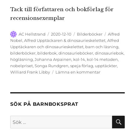
Tack till författaren och bokförlag för
recensionsexemplar
Författare
Publicerat
Kategorier
Etiketter
AC Hellstrand
2020-12-10
Bilderböcker
Alfred
den
Nobel
,
Alfred Upptäckaren & dinosaurieskelettet
,
Alfred
Upptäckaren och dinosaurieskelettet
,
barn och läsning
,
bilderböcker
,
bilderbok
,
dinosaurieböcker
,
dinosauriebok
,
högläsning
,
Johanna Arpainen
,
kol-14
,
kol-14 metoden
,
nobelpriset
,
Songa Rundgren
,
speja förlag
,
upptäckter
,
till
Williard Frank Libby
Lämna en kommentar
Alfred
Upptäckaren
&
Dinosaurieskelett
SÖK PÅ BARNBOKSPRAT
SÖ
Sök
efter: