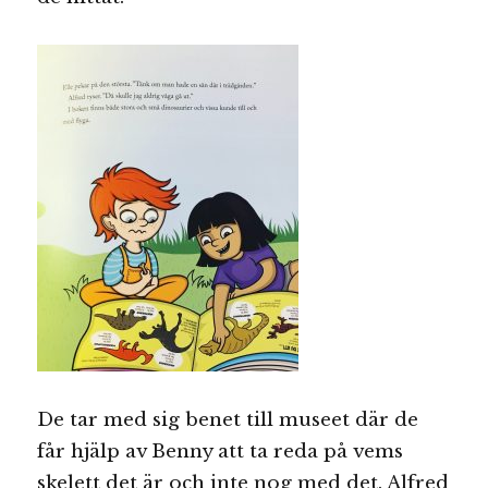
De tar med sig benet till museet där de
får hjälp av Benny att ta reda på vems
skelett det är och inte nog med det. Alfred