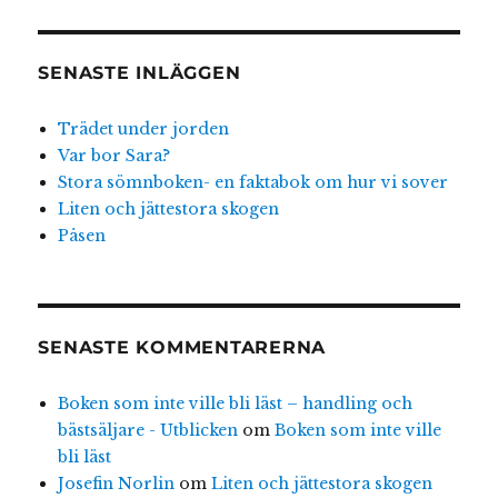
SENASTE INLÄGGEN
Trädet under jorden
Var bor Sara?
Stora sömnboken- en faktabok om hur vi sover
Liten och jättestora skogen
Påsen
SENASTE KOMMENTARERNA
Boken som inte ville bli läst – handling och
bästsäljare - Utblicken
om
Boken som inte ville
bli läst
Josefin Norlin
om
Liten och jättestora skogen