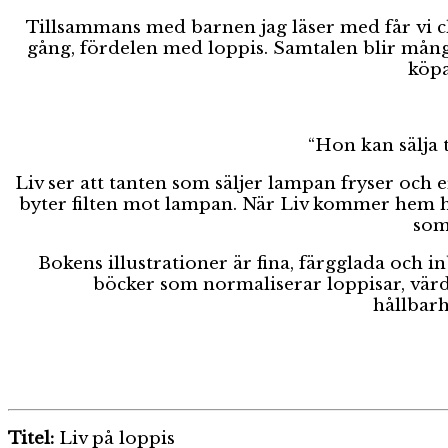
Tillsammans med barnen jag läser med får vi c
gång, fördelen med loppis. Samtalen blir mång
köpa
“Hon kan sälja 
Liv ser att tanten som säljer lampan fryser och
byter filten mot lampan. När Liv kommer hem ha
som
Bokens illustrationer är fina, färgglada och 
böcker som normaliserar loppisar, värde
hållbarh
Titel:
Liv på loppis