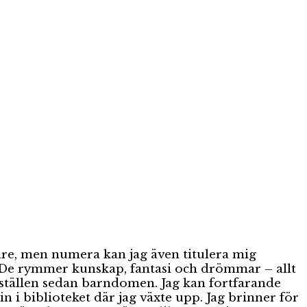
are, men numera kan jag även titulera mig
iv. De rymmer kunskap, fantasi och drömmar – allt
itställen sedan barndomen. Jag kan fortfarande
 i biblioteket där jag växte upp. Jag brinner för