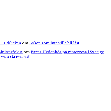
 - Utblicken
om
Boken som inte ville bli läst
pinionsfokus
om
Barna Hedenhös på vinterresa i Sverige
 vem skriver vi?