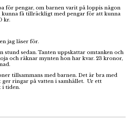
pa för pengar, om barnen varit på loppis någon
kunna få tillräckligt med pengar för att kunna
0 kr.
n jag läser för.
iten stund sedan. Tanten uppskattar omtanken och
koja och räknar mynten hon har kvar. 23 kronor,
nad.
ktioner tillsammans med barnen. Det är bra med
ger ringar på vatten i samhället. Ur ett
 i tiden.