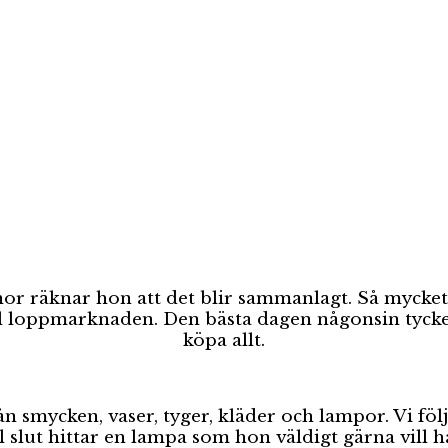
nor räknar hon att det blir sammanlagt. Så mycket
ll loppmarknaden. Den bästa dagen någonsin tycker L
köpa allt.
från smycken, vaser, tyger, kläder och lampor. Vi 
 slut hittar en lampa som hon väldigt gärna vill h