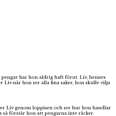
 pengar har hon aldrig haft förut. Liv, hennes
iv när hon ser alla fina saker, hon skulle vilja
följer Liv genom loppisen och ser hur hon handlar
a så förstår hon att pengarna inte räcker.