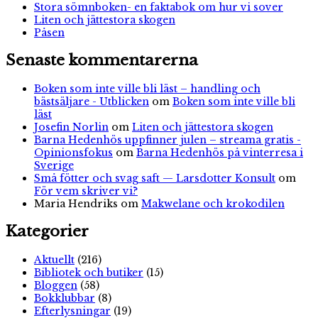
Stora sömnboken- en faktabok om hur vi sover
Liten och jättestora skogen
Påsen
Senaste kommentarerna
Boken som inte ville bli läst – handling och
bästsäljare - Utblicken
om
Boken som inte ville bli
läst
Josefin Norlin
om
Liten och jättestora skogen
Barna Hedenhös uppfinner julen – streama gratis -
Opinionsfokus
om
Barna Hedenhös på vinterresa i
Sverige
Små fötter och svag saft — Larsdotter Konsult
om
För vem skriver vi?
Maria Hendriks
om
Makwelane och krokodilen
Kategorier
Aktuellt
(216)
Bibliotek och butiker
(15)
Bloggen
(58)
Bokklubbar
(8)
Efterlysningar
(19)