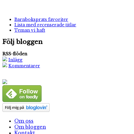
Barnboksprats favoriter
Lista med recenserade titlar
Teman vi haft
Följ bloggen
RSS-flöden
Inlägg
Kommentarer
Om oss
Om bloggen
Kontakt