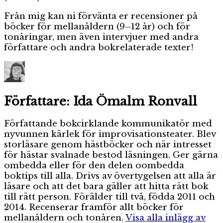
Från mig kan ni förvänta er recensioner på
böcker för mellanåldern (9–12 år) och för
tonåringar, men även intervjuer med andra
författare och andra bokrelaterade texter!
Författare:
Ida Ömalm Ronvall
Författande bokcirklande kommunikatör med
nyvunnen kärlek för improvisationsteater. Blev
storläsare genom hästböcker och när intresset
för hästar svalnade bestod läsningen. Ger gärna
ombedda eller för den delen oombedda
boktips till alla. Drivs av övertygelsen att alla är
läsare och att det bara gäller att hitta rätt bok
till rätt person. Förälder till två, födda 2011 och
2014. Recenserar framför allt böcker för
mellanåldern och tonåren.
Visa alla inlägg av