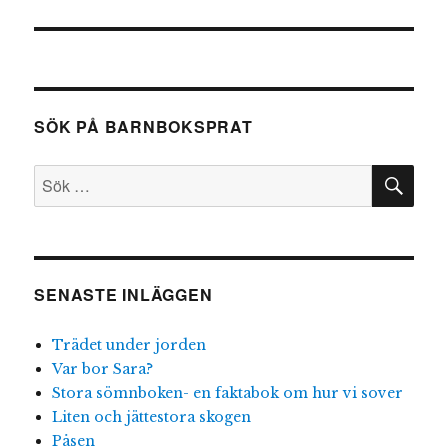
inlägg:
SÖK PÅ BARNBOKSPRAT
SÖ
Sök
efter:
SENASTE INLÄGGEN
Trädet under jorden
Var bor Sara?
Stora sömnboken- en faktabok om hur vi sover
Liten och jättestora skogen
Påsen