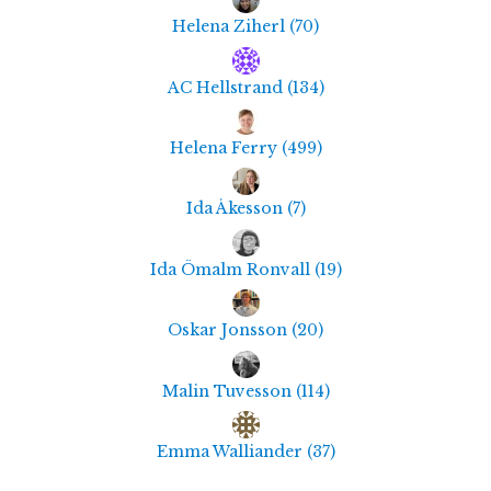
Helena Ziherl
(
70
)
AC Hellstrand
(
134
)
Helena Ferry
(
499
)
Ida Åkesson
(
7
)
Ida Ömalm Ronvall
(
19
)
Oskar Jonsson
(
20
)
Malin Tuvesson
(
114
)
Emma Walliander
(
37
)