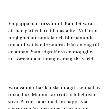
En pappa har försvunnit. Kan det vara så
att han gått vidare till nästa liv… Vi får en
möjlighet att samtala och blir påminda
om att livet kan förändras från en dag till
en annan. Samtidigt får vi en möjlighet
att försvinna in i magins magiska värld.
Våra vänner har kanske intagit skepnad av
olika djur. Mamma är trött och behöver
sova. Barnet talar med sin pappa via
stjärnorna. Vi fortsätter att prata om