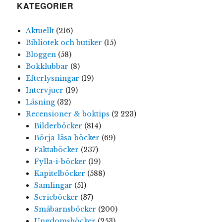
KATEGORIER
Aktuellt
(216)
Bibliotek och butiker
(15)
Bloggen
(58)
Bokklubbar
(8)
Efterlysningar
(19)
Intervjuer
(19)
Läsning
(32)
Recensioner & boktips
(2 223)
Bilderböcker
(814)
Börja-läsa-böcker
(69)
Faktaböcker
(237)
Fylla-i-böcker
(19)
Kapitelböcker
(588)
Samlingar
(51)
Serieböcker
(37)
Småbarnsböcker
(200)
Ungdomsböcker
(253)