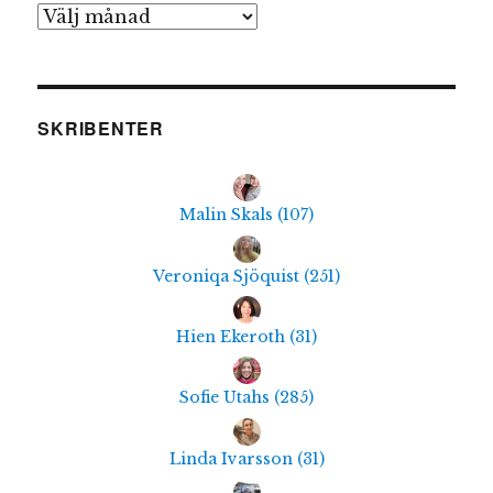
Arkiv
SKRIBENTER
Malin Skals
(
107
)
Veroniqa Sjöquist
(
251
)
Hien Ekeroth
(
31
)
Sofie Utahs
(
285
)
Linda Ivarsson
(
31
)