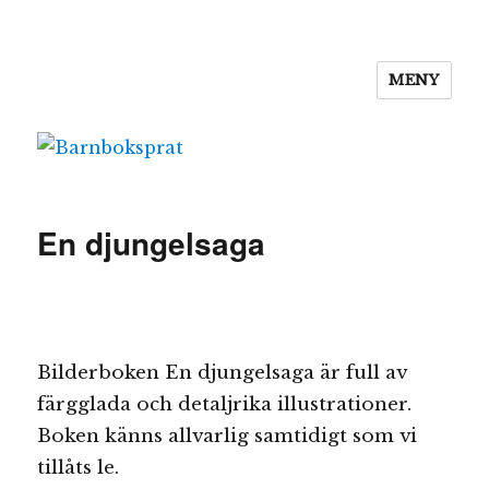
MENY
Barnboksprat
En djungelsaga
Bilderboken En djungelsaga är full av
färgglada och detaljrika illustrationer.
Boken känns allvarlig samtidigt som vi
tillåts le.