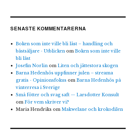
SENASTE KOMMENTARERNA
Boken som inte ville bli läst – handling och
bästsäljare - Utblicken
om
Boken som inte ville
bli läst
Josefin Norlin
om
Liten och jättestora skogen
Barna Hedenhös uppfinner julen – streama
gratis - Opinionsfokus
om
Barna Hedenhös på
vinterresa i Sverige
Små fötter och svag saft — Larsdotter Konsult
om
För vem skriver vi?
Maria Hendriks
om
Makwelane och krokodilen