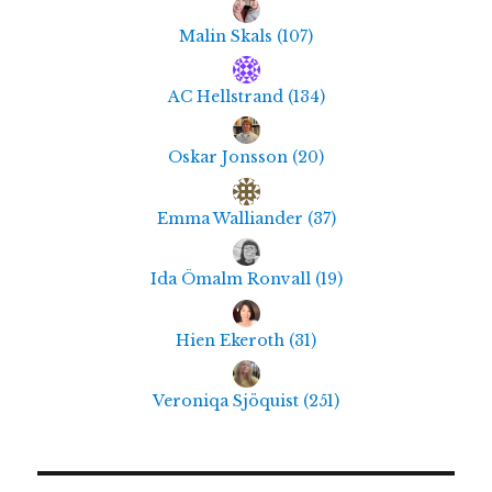
Malin Skals
(
107
)
AC Hellstrand
(
134
)
Oskar Jonsson
(
20
)
Emma Walliander
(
37
)
Ida Ömalm Ronvall
(
19
)
Hien Ekeroth
(
31
)
Veroniqa Sjöquist
(
251
)