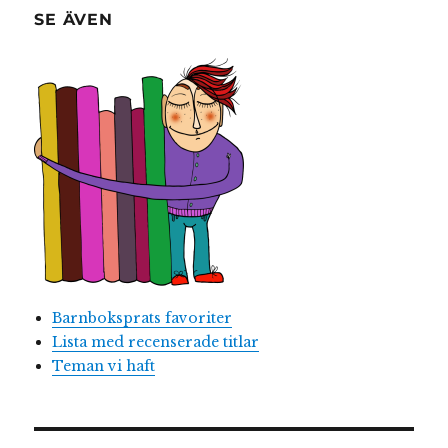
SE ÄVEN
Barnboksprats favoriter
Lista med recenserade titlar
Teman vi haft