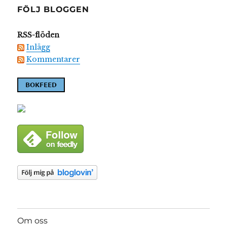
FÖLJ BLOGGEN
RSS-flöden
Inlägg
Kommentarer
Om oss