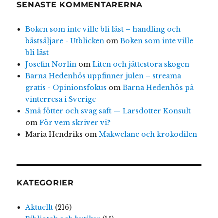
SENASTE KOMMENTARERNA
Boken som inte ville bli läst – handling och
bästsäljare - Utblicken
om
Boken som inte ville
bli läst
Josefin Norlin
om
Liten och jättestora skogen
Barna Hedenhös uppfinner julen – streama
gratis - Opinionsfokus
om
Barna Hedenhös på
vinterresa i Sverige
Små fötter och svag saft — Larsdotter Konsult
om
För vem skriver vi?
Maria Hendriks
om
Makwelane och krokodilen
KATEGORIER
Aktuellt
(216)