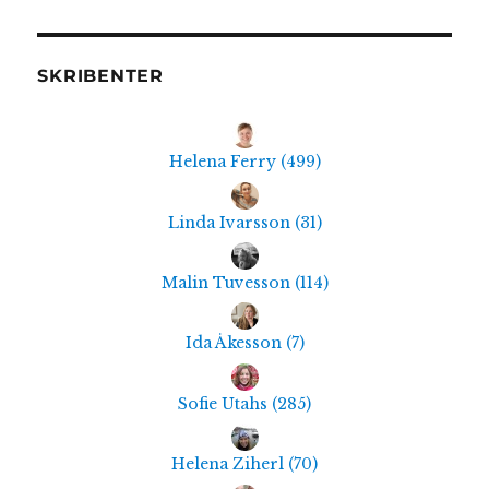
SKRIBENTER
Helena Ferry
(
499
)
Linda Ivarsson
(
31
)
Malin Tuvesson
(
114
)
Ida Åkesson
(
7
)
Sofie Utahs
(
285
)
Helena Ziherl
(
70
)