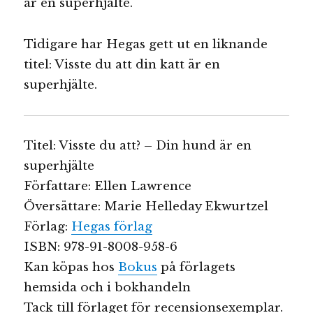
är en superhjälte.
Tidigare har Hegas gett ut en liknande
titel: Visste du att din katt är en
superhjälte.
Titel: Visste du att? – Din hund är en
superhjälte
Författare: Ellen Lawrence
Översättare: Marie Helleday Ekwurtzel
Förlag:
Hegas förlag
ISBN: 978-91-8008-958-6
Kan köpas hos
Bokus
på förlagets
hemsida och i bokhandeln
Tack till förlaget för recensionsexemplar.