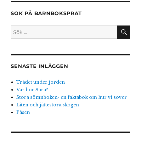
SÖK PÅ BARNBOKSPRAT
SÖ
Sök
efter:
SENASTE INLÄGGEN
Trädet under jorden
Var bor Sara?
Stora sömnboken- en faktabok om hur vi sover
Liten och jättestora skogen
Påsen