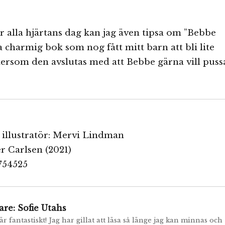
r alla hjärtans dag kan jag även tipsa om ”Bebbe
a charmig bok som nog fått mitt barn att bli lite
tersom den avslutas med att Bebbe gärna vill puss
 illustratör: Mervi Lindman
r Carlsen (2021)
754525
are:
Sofie Utahs
r fantastiskt! Jag har gillat att läsa så länge jag kan minnas och