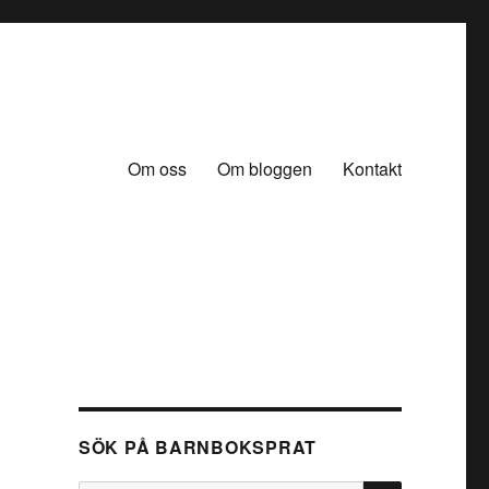
Om oss
Om bloggen
Kontakt
SÖK PÅ BARNBOKSPRAT
SÖK