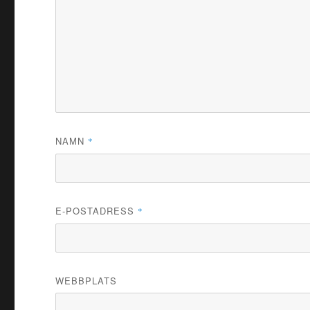
NAMN
*
E-POSTADRESS
*
WEBBPLATS