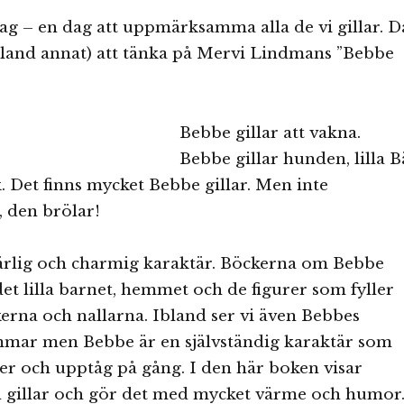
dag – en dag att uppmärksamma alla de vi gillar. D
land annat) att tänka på Mervi Lindmans ”Bebbe
Bebbe gillar att vakna.
Bebbe gillar hunden, lilla B
Det finns mycket Bebbe gillar. Men inte
den brölar!
ärlig och charmig karaktär. Böckerna om Bebbe
det lilla barnet, hemmet och de figurer som fyller
erna och nallarna. Ibland ser vi även Bebbes
mar men Bebbe är en självständig karaktär som
r och upptåg på gång. I den här boken visar
 gillar och gör det med mycket värme och humor