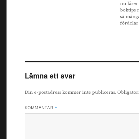
nu läser
boktips 
så många
fördelar
Lämna ett svar
Din e-postadress kommer inte publiceras.
Obligator
KOMMENTAR
*