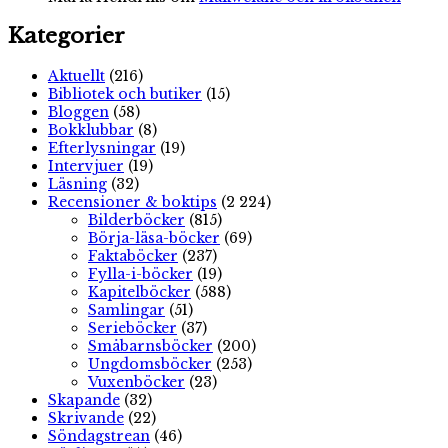
Kategorier
Aktuellt
(216)
Bibliotek och butiker
(15)
Bloggen
(58)
Bokklubbar
(8)
Efterlysningar
(19)
Intervjuer
(19)
Läsning
(32)
Recensioner & boktips
(2 224)
Bilderböcker
(815)
Börja-läsa-böcker
(69)
Faktaböcker
(237)
Fylla-i-böcker
(19)
Kapitelböcker
(588)
Samlingar
(51)
Serieböcker
(37)
Småbarnsböcker
(200)
Ungdomsböcker
(253)
Vuxenböcker
(23)
Skapande
(32)
Skrivande
(22)
Söndagstrean
(46)