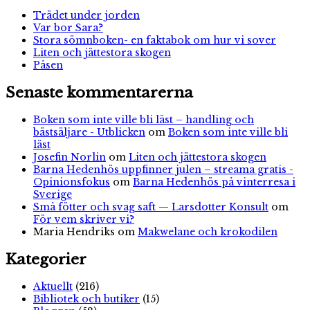
Trädet under jorden
Var bor Sara?
Stora sömnboken- en faktabok om hur vi sover
Liten och jättestora skogen
Påsen
Senaste kommentarerna
Boken som inte ville bli läst – handling och
bästsäljare - Utblicken
om
Boken som inte ville bli
läst
Josefin Norlin
om
Liten och jättestora skogen
Barna Hedenhös uppfinner julen – streama gratis -
Opinionsfokus
om
Barna Hedenhös på vinterresa i
Sverige
Små fötter och svag saft — Larsdotter Konsult
om
För vem skriver vi?
Maria Hendriks
om
Makwelane och krokodilen
Kategorier
Aktuellt
(216)
Bibliotek och butiker
(15)