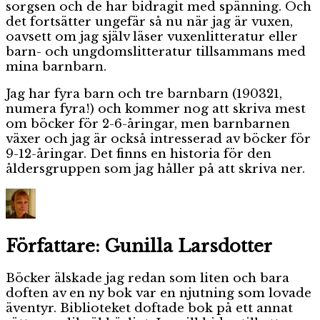
sorgsen och de har bidragit med spänning. Och
det fortsätter ungefär så nu när jag är vuxen,
oavsett om jag själv läser vuxenlitteratur eller
barn- och ungdomslitteratur tillsammans med
mina barnbarn.
Jag har fyra barn och tre barnbarn (190321,
numera fyra!) och kommer nog att skriva mest
om böcker för 2-6-åringar, men barnbarnen
växer och jag är också intresserad av böcker för
9-12-åringar. Det finns en historia för den
åldersgruppen som jag håller på att skriva ner.
Författare:
Gunilla Larsdotter
Böcker älskade jag redan som liten och bara
doften av en ny bok var en njutning som lovade
äventyr. Biblioteket doftade bok på ett annat