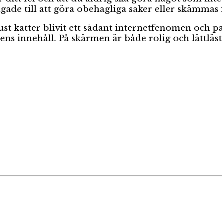
ngade till att göra obehagliga saker eller skämmas
just katter blivit ett sådant internetfenomen och 
xtens innehåll. På skärmen är både rolig och lättl