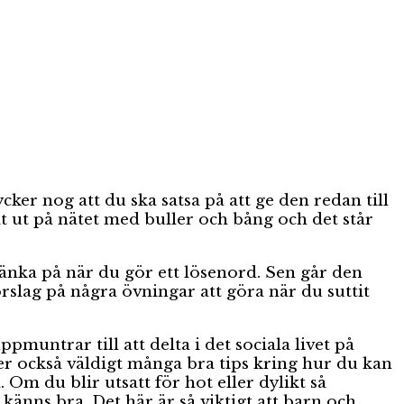
cker nog att du ska satsa på att ge den redan till
 ut på nätet med buller och bång och det står
änka på när du gör ett lösenord. Sen går den
förslag på några övningar att göra när du suttit
muntrar till att delta i det sociala livet på
er också väldigt många bra tips kring hur du kan
Om du blir utsatt för hot eller dylikt så
 känns bra. Det här är så viktigt att barn och