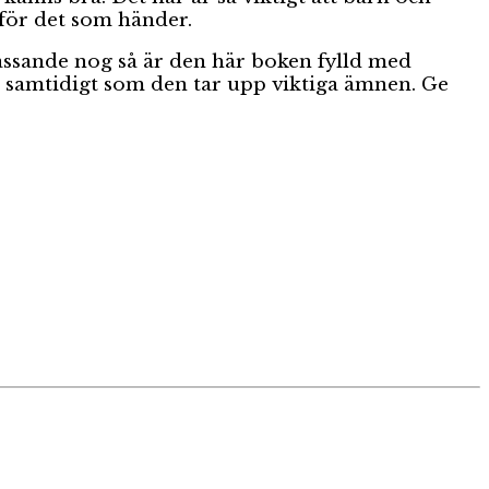
 för det som händer.
passande nog så är den här boken fylld med
äst samtidigt som den tar upp viktiga ämnen. Ge