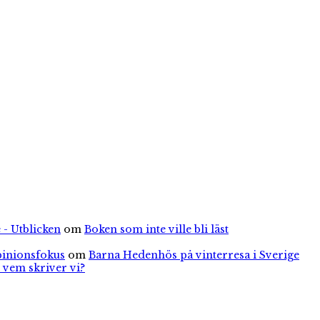
 - Utblicken
om
Boken som inte ville bli läst
pinionsfokus
om
Barna Hedenhös på vinterresa i Sverige
 vem skriver vi?