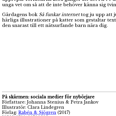
unga vet om så att de inte behöver känna sig tvi
Gårdagens bok
Så funkar internet
tog ju upp att 
härliga illustrationer på katter som gestaltar te
den snarast till ett nätsurfande barn nära dig.
På skärmen: sociala medier för nybörjare
Författare: Johanna Stenius & Petra Jankov
Illustratör: Clara Lindegren
Förlag:
Rabén & Sjögren
(2017)