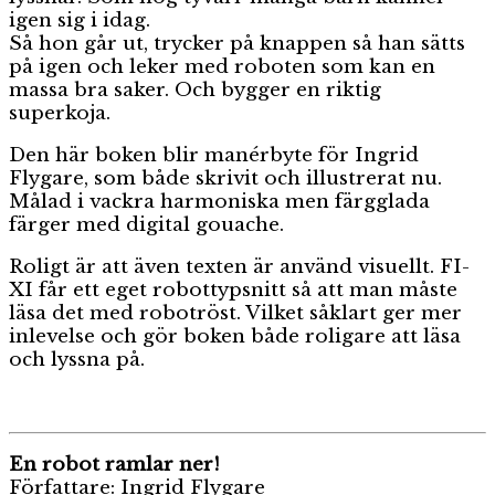
igen sig i idag.
Så hon går ut, trycker på knappen så han sätts
på igen och leker med roboten som kan en
massa bra saker. Och bygger en riktig
superkoja.
Den här boken blir manérbyte för Ingrid
Flygare, som både skrivit och illustrerat nu.
Målad i vackra harmoniska men färgglada
färger med digital gouache.
Roligt är att även texten är använd visuellt. FI-
XI får ett eget robottypsnitt så att man måste
läsa det med robotröst. Vilket såklart ger mer
inlevelse och gör boken både roligare att läsa
och lyssna på.
En robot ramlar ner!
Författare: Ingrid Flygare