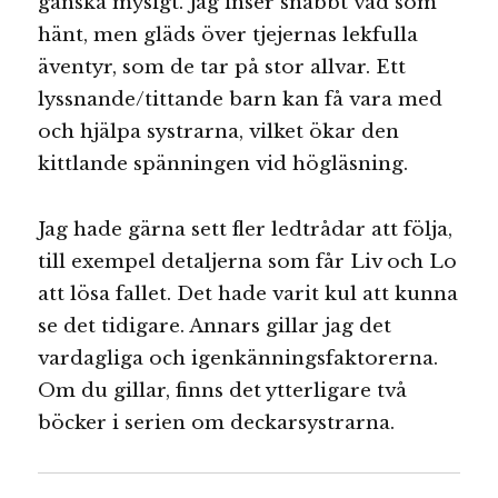
ganska mysigt. Jag inser snabbt vad som
hänt, men gläds över tjejernas lekfulla
äventyr, som de tar på stor allvar. Ett
lyssnande/tittande barn kan få vara med
och hjälpa systrarna, vilket ökar den
kittlande spänningen vid högläsning.
Jag hade gärna sett fler ledtrådar att följa,
till exempel detaljerna som får Liv och Lo
att lösa fallet. Det hade varit kul att kunna
se det tidigare. Annars gillar jag det
vardagliga och igenkänningsfaktorerna.
Om du gillar, finns det ytterligare två
böcker i serien om deckarsystrarna.