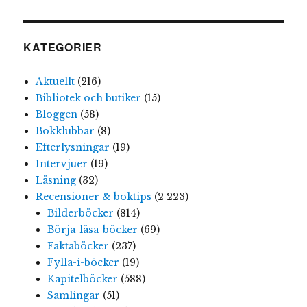
KATEGORIER
Aktuellt
(216)
Bibliotek och butiker
(15)
Bloggen
(58)
Bokklubbar
(8)
Efterlysningar
(19)
Intervjuer
(19)
Läsning
(32)
Recensioner & boktips
(2 223)
Bilderböcker
(814)
Börja-läsa-böcker
(69)
Faktaböcker
(237)
Fylla-i-böcker
(19)
Kapitelböcker
(588)
Samlingar
(51)