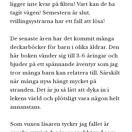
ligger inte kvar på filten! Vart kan de ha
tagit vägen? Semestern är slut,
tvillingsystrarna har ett fall att lösa!
De senaste åren har det kommit många
deckarböcker för barn i olika åldrar. Den
här boken vänder sig till 3-6-åringar och
bjuder på ett spännande äventyr som jag
tror många barn kan relatera till. Särskilt
när många nyss hängt mycket på
stranden. Det är ju så lätt att dyka in i
lekens värld och plötsligt vara någon helt
annanstans.
Som vuxen läsaren tycker jag fallet är