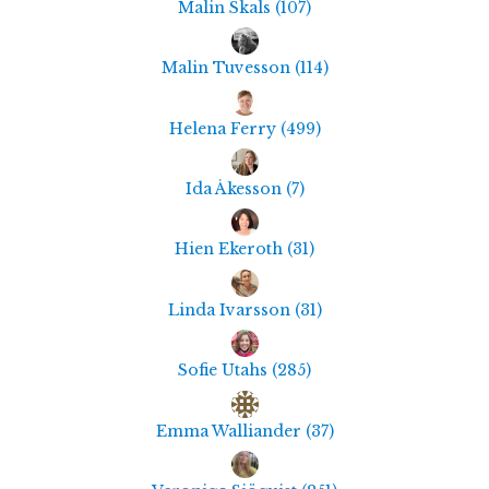
Malin Skals
(
107
)
Malin Tuvesson
(
114
)
Helena Ferry
(
499
)
Ida Åkesson
(
7
)
Hien Ekeroth
(
31
)
Linda Ivarsson
(
31
)
Sofie Utahs
(
285
)
Emma Walliander
(
37
)