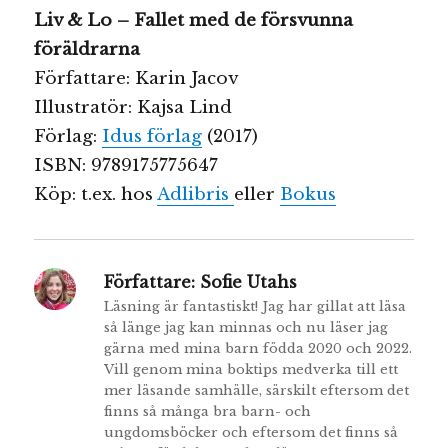
Liv & Lo – Fallet med de försvunna
föräldrarna
Författare: Karin Jacov
Illustratör: Kajsa Lind
Förlag:
Idus förlag
(2017)
ISBN:
9789175775647
Köp: t.ex. hos
Adlibris
eller
Bokus
Författare:
Sofie Utahs
Läsning är fantastiskt! Jag har gillat att läsa
så länge jag kan minnas och nu läser jag
gärna med mina barn födda 2020 och 2022.
Vill genom mina boktips medverka till ett
mer läsande samhälle, särskilt eftersom det
finns så många bra barn- och
ungdomsböcker och eftersom det finns så