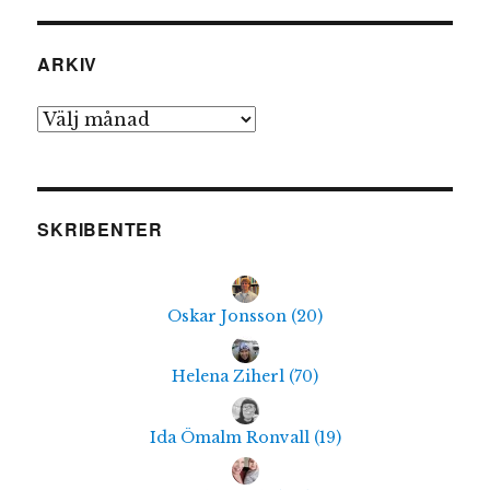
ARKIV
Arkiv
SKRIBENTER
Oskar Jonsson
(
20
)
Helena Ziherl
(
70
)
Ida Ömalm Ronvall
(
19
)