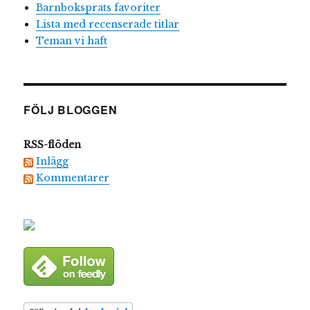
Barnboksprats favoriter
Lista med recenserade titlar
Teman vi haft
FÖLJ BLOGGEN
RSS-flöden
Inlägg
Kommentarer