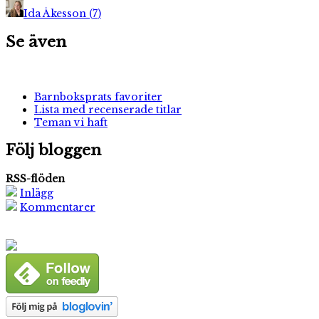
Ida Åkesson
(
7
)
Se även
Barnboksprats favoriter
Lista med recenserade titlar
Teman vi haft
Följ bloggen
RSS-flöden
Inlägg
Kommentarer