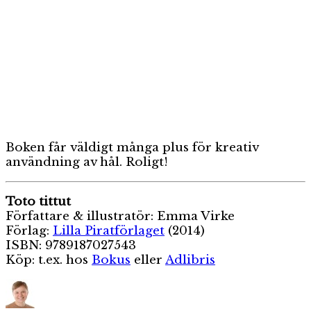
Boken får väldigt många plus för kreativ
användning av hål. Roligt!
Toto tittut
Författare & illustratör: Emma Virke
Förlag:
Lilla Piratförlaget
(2014)
ISBN: 9789187027543
Köp: t.ex. hos
Bokus
eller
Adlibris