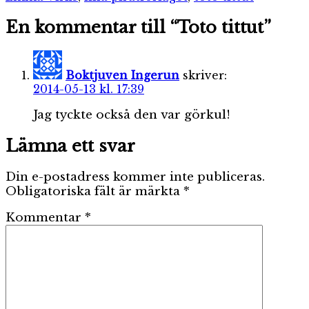
En kommentar till “Toto tittut”
Boktjuven Ingerun
skriver:
2014-05-13 kl. 17:39
Jag tyckte också den var görkul!
Lämna ett svar
Din e-postadress kommer inte publiceras.
Obligatoriska fält är märkta
*
Kommentar
*