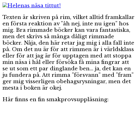
Texten är skriven på rim, vilket alltid framkallar
en första reaktion av ”åh nej, inte nu igen” hos
mig. Bra rimmade böcker kan vara fantastiska,
men det skrivs så många dåligt rimmade
böcker. Nåja, den här retar jag mig i alla fall inte
på. Om det nu är för att rimmen är i världsklass
eller för att jag är för upptagen med att stoppa
min näsa i hål eller försöka få mina fingrar att
se ut som ett par dinglande ben… ja, det kan en
ju fundera på. Att rimma ”försvann” med ”fram”
ger mig visserligen obehagsrysningar, men det
mesta i boken är okej.
Här finns en fin smakprovsuppläsning: