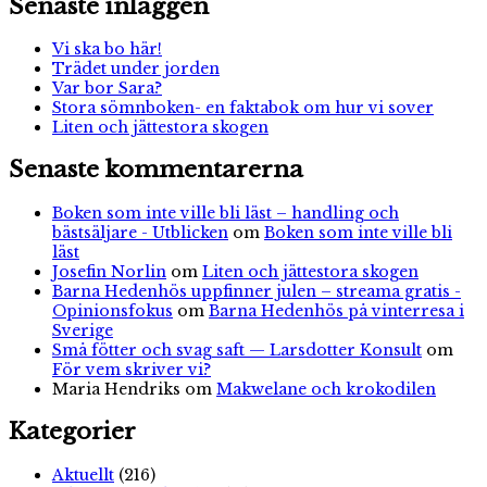
Senaste inläggen
Vi ska bo här!
Trädet under jorden
Var bor Sara?
Stora sömnboken- en faktabok om hur vi sover
Liten och jättestora skogen
Senaste kommentarerna
Boken som inte ville bli läst – handling och
bästsäljare - Utblicken
om
Boken som inte ville bli
läst
Josefin Norlin
om
Liten och jättestora skogen
Barna Hedenhös uppfinner julen – streama gratis -
Opinionsfokus
om
Barna Hedenhös på vinterresa i
Sverige
Små fötter och svag saft — Larsdotter Konsult
om
För vem skriver vi?
Maria Hendriks
om
Makwelane och krokodilen
Kategorier
Aktuellt
(216)