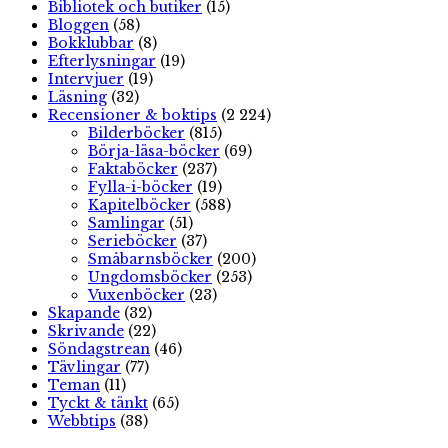
Bibliotek och butiker
(15)
Bloggen
(58)
Bokklubbar
(8)
Efterlysningar
(19)
Intervjuer
(19)
Läsning
(32)
Recensioner & boktips
(2 224)
Bilderböcker
(815)
Börja-läsa-böcker
(69)
Faktaböcker
(237)
Fylla-i-böcker
(19)
Kapitelböcker
(588)
Samlingar
(51)
Serieböcker
(37)
Småbarnsböcker
(200)
Ungdomsböcker
(253)
Vuxenböcker
(23)
Skapande
(32)
Skrivande
(22)
Söndagstrean
(46)
Tävlingar
(77)
Teman
(11)
Tyckt & tänkt
(65)
Webbtips
(38)