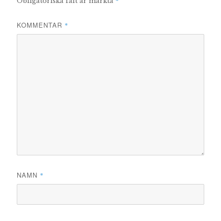
*
Obligatoriska fält är märkta
KOMMENTAR
*
NAMN
*