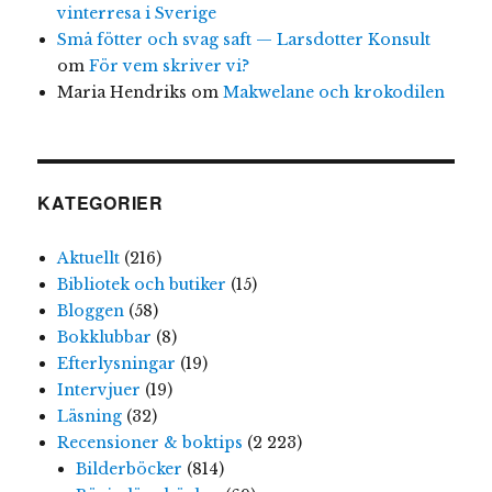
vinterresa i Sverige
Små fötter och svag saft — Larsdotter Konsult
om
För vem skriver vi?
Maria Hendriks
om
Makwelane och krokodilen
KATEGORIER
Aktuellt
(216)
Bibliotek och butiker
(15)
Bloggen
(58)
Bokklubbar
(8)
Efterlysningar
(19)
Intervjuer
(19)
Läsning
(32)
Recensioner & boktips
(2 223)
Bilderböcker
(814)