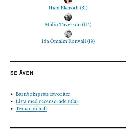
Hien Ekeroth
(
31
)
Malin Tuvesson
(
114
)
Ida Ömalm Ronvall
(
19
)
SE ÄVEN
Barnboksprats favoriter
Lista med recenserade titlar
Teman vi haft