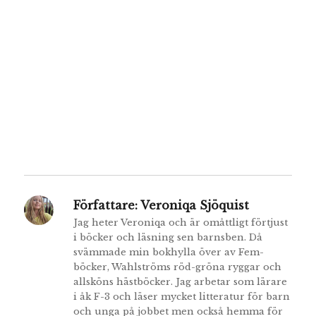
Författare:
Veroniqa Sjöquist
Jag heter Veroniqa och är omåttligt förtjust
i böcker och läsning sen barnsben. Då
svämmade min bokhylla över av Fem-
böcker, Wahlströms röd-gröna ryggar och
allsköns hästböcker. Jag arbetar som lärare
i åk F-3 och läser mycket litteratur för barn
och unga på jobbet men också hemma för