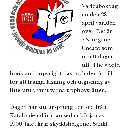
Världsbokdag
en den 23
april världen
över. Det är
FN-organet
Unesco som
utsett dagen
till ”The world
book and copyright day” och den är till
för att främja läsning och utgivning av
litteratur, samt värna upphovsrätten.
Dagen har sitt ursprung i en sed från
Katalonien där man sedan början av
1900-talet firar skyddshelgonet Sankt