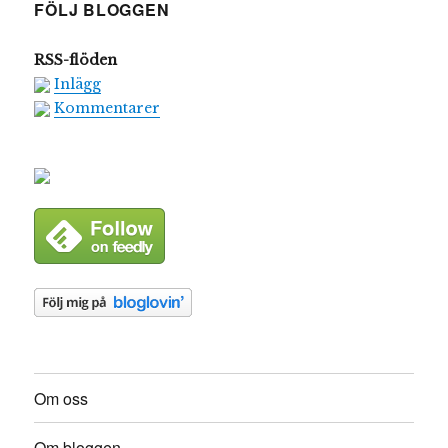
FÖLJ BLOGGEN
RSS-flöden
Inlägg
Kommentarer
Om oss
Om bloggen