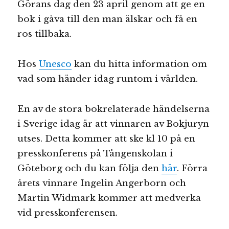
Görans dag den 23 april genom att ge en
bok i gåva till den man älskar och få en
ros tillbaka.
Hos
Unesco
kan du hitta information om
vad som händer idag runtom i världen.
En av de stora bokrelaterade händelserna
i Sverige idag är att vinnaren av Bokjuryn
utses. Detta kommer att ske kl 10 på en
presskonferens på Tångenskolan i
Göteborg och du kan följa den
här
. Förra
årets vinnare Ingelin Angerborn och
Martin Widmark kommer att medverka
vid presskonferensen.