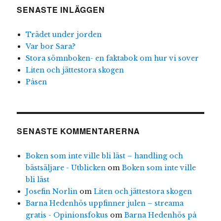
SENASTE INLÄGGEN
Trädet under jorden
Var bor Sara?
Stora sömnboken- en faktabok om hur vi sover
Liten och jättestora skogen
Påsen
SENASTE KOMMENTARERNA
Boken som inte ville bli läst – handling och
bästsäljare - Utblicken
om
Boken som inte ville
bli läst
Josefin Norlin
om
Liten och jättestora skogen
Barna Hedenhös uppfinner julen – streama
gratis - Opinionsfokus
om
Barna Hedenhös på