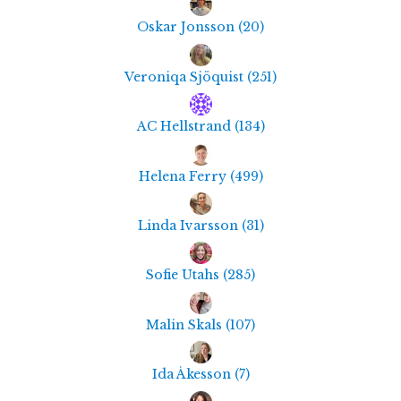
Oskar Jonsson
(
20
)
Veroniqa Sjöquist
(
251
)
AC Hellstrand
(
134
)
Helena Ferry
(
499
)
Linda Ivarsson
(
31
)
Sofie Utahs
(
285
)
Malin Skals
(
107
)
Ida Åkesson
(
7
)