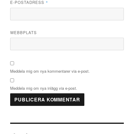
E-POSTADRESS
*
WEBBPLATS
Meddela mig om nya kommentarer via e-post.
Meddela mig om nya inlägg via e-post.
Inläggsnavigering