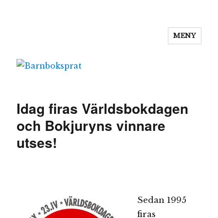
MENY
Barnboksprat
Idag firas Världsbokdagen
och Bokjuryns vinnare
utses!
Sedan 1995
firas