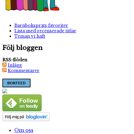
Barnboksprats favoriter
Lista med recenserade titlar
Teman vi haft
Följ bloggen
RSS-flöden
Inlägg
Kommentarer
Om oss