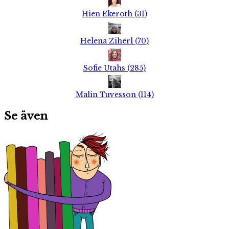
Hien Ekeroth
(
31
)
Helena Ziherl
(
70
)
Sofie Utahs
(
285
)
Malin Tuvesson
(
114
)
Se även