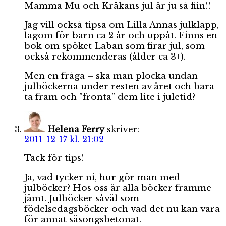
Mamma Mu och Kråkans jul är ju så fiin!!
Jag vill också tipsa om Lilla Annas julklapp,
lagom för barn ca 2 år och uppåt. Finns en
bok om spöket Laban som firar jul, som
också rekommenderas (ålder ca 3+).
Men en fråga – ska man plocka undan
julböckerna under resten av året och bara
ta fram och ”fronta” dem lite i juletid?
Helena Ferry
skriver:
2011-12-17 kl. 21:02
Tack för tips!
Ja, vad tycker ni, hur gör man med
julböcker? Hos oss är alla böcker framme
jämt. Julböcker såväl som
födelsedagsböcker och vad det nu kan vara
för annat säsongsbetonat.