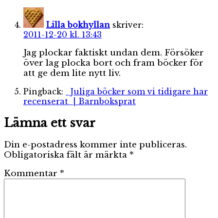
Lilla bokhyllan
skriver:
2011-12-20 kl. 13:43
Jag plockar faktiskt undan dem. Försöker
över lag plocka bort och fram böcker för
att ge dem lite nytt liv.
Pingback:
Juliga böcker som vi tidigare har
recenserat | Barnboksprat
Lämna ett svar
Din e-postadress kommer inte publiceras.
Obligatoriska fält är märkta
*
Kommentar
*