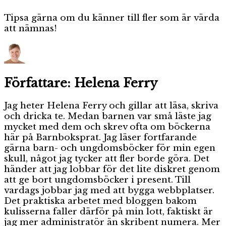
Tipsa gärna om du känner till fler som är värda
att nämnas!
Författare:
Helena Ferry
Jag heter Helena Ferry och gillar att läsa, skriva
och dricka te. Medan barnen var små läste jag
mycket med dem och skrev ofta om böckerna
här på Barnboksprat. Jag läser fortfarande
gärna barn- och ungdomsböcker för min egen
skull, något jag tycker att fler borde göra. Det
händer att jag lobbar för det lite diskret genom
att ge bort ungdomsböcker i present. Till
vardags jobbar jag med att bygga webbplatser.
Det praktiska arbetet med bloggen bakom
kulisserna faller därför på min lott, faktiskt är
jag mer administratör än skribent numera. Mer