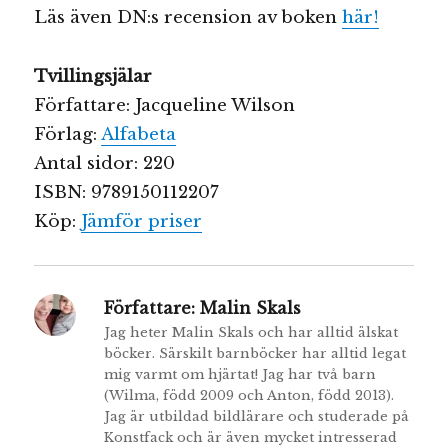
Läs även DN:s recension av boken
här!
Tvillingsjälar
Författare: Jacqueline Wilson
Förlag:
Alfabeta
Antal sidor: 220
ISBN: 9789150112207
Köp:
Jämför priser
Författare:
Malin Skals
Jag heter Malin Skals och har alltid älskat
böcker. Särskilt barnböcker har alltid legat
mig varmt om hjärtat! Jag har två barn
(Wilma, född 2009 och Anton, född 2013).
Jag är utbildad bildlärare och studerade på
Konstfack och är även mycket intresserad