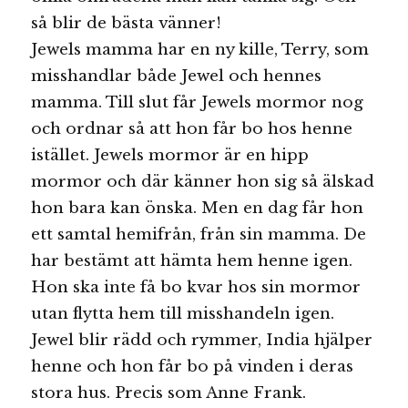
så blir de bästa vänner!
Jewels mamma har en ny kille, Terry, som
misshandlar både Jewel och hennes
mamma. Till slut får Jewels mormor nog
och ordnar så att hon får bo hos henne
istället. Jewels mormor är en hipp
mormor och där känner hon sig så älskad
hon bara kan önska. Men en dag får hon
ett samtal hemifrån, från sin mamma. De
har bestämt att hämta hem henne igen.
Hon ska inte få bo kvar hos sin mormor
utan flytta hem till misshandeln igen.
Jewel blir rädd och rymmer, India hjälper
henne och hon får bo på vinden i deras
stora hus. Precis som Anne Frank.