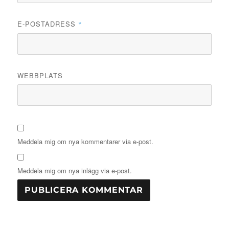
E-POSTADRESS
*
WEBBPLATS
Meddela mig om nya kommentarer via e-post.
Meddela mig om nya inlägg via e-post.