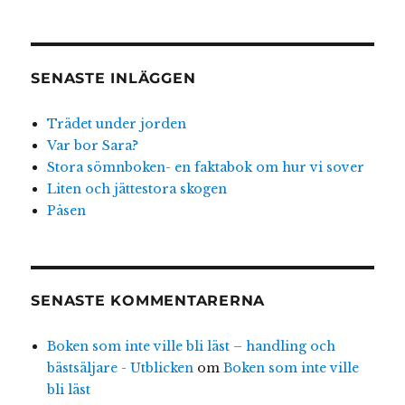
SENASTE INLÄGGEN
Trädet under jorden
Var bor Sara?
Stora sömnboken- en faktabok om hur vi sover
Liten och jättestora skogen
Påsen
SENASTE KOMMENTARERNA
Boken som inte ville bli läst – handling och
bästsäljare - Utblicken
om
Boken som inte ville
bli läst