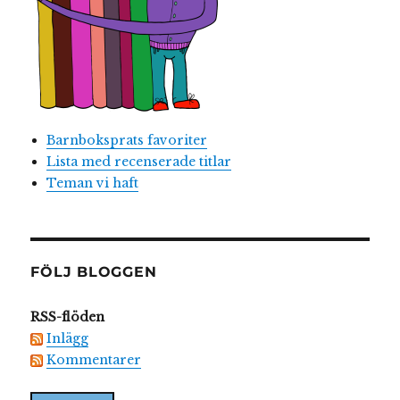
Barnboksprats favoriter
Lista med recenserade titlar
Teman vi haft
FÖLJ BLOGGEN
RSS-flöden
Inlägg
Kommentarer