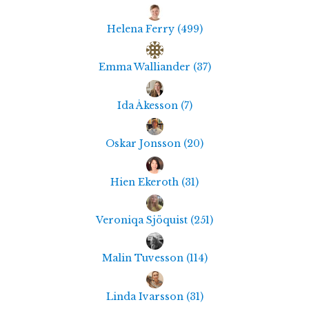
Helena Ferry
(
499
)
Emma Walliander
(
37
)
Ida Åkesson
(
7
)
Oskar Jonsson
(
20
)
Hien Ekeroth
(
31
)
Veroniqa Sjöquist
(
251
)
Malin Tuvesson
(
114
)
Linda Ivarsson
(
31
)