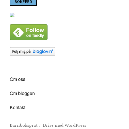
Om oss
Om bloggen
Kontakt
Barnboksprat
Drivs med WordPress