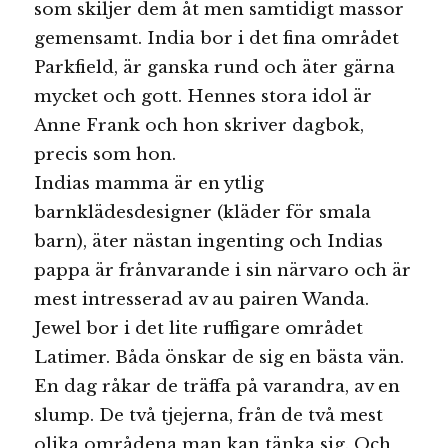
som skiljer dem åt men samtidigt massor
gemensamt. India bor i det fina området
Parkfield, är ganska rund och äter gärna
mycket och gott. Hennes stora idol är
Anne Frank och hon skriver dagbok,
precis som hon.
Indias mamma är en ytlig
barnklädesdesigner (kläder för smala
barn), äter nästan ingenting och Indias
pappa är frånvarande i sin närvaro och är
mest intresserad av au pairen Wanda.
Jewel bor i det lite ruffigare området
Latimer. Båda önskar de sig en bästa vän.
En dag råkar de träffa på varandra, av en
slump. De två tjejerna, från de två mest
olika områdena man kan tänka sig. Och