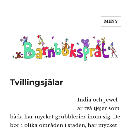
MENY
Barnboksprat
Tvillingsjälar
India och Jewel
är två tjejer som
båda har mycket grubblerier inom sig. De
bor i olika områden i staden, har mycket