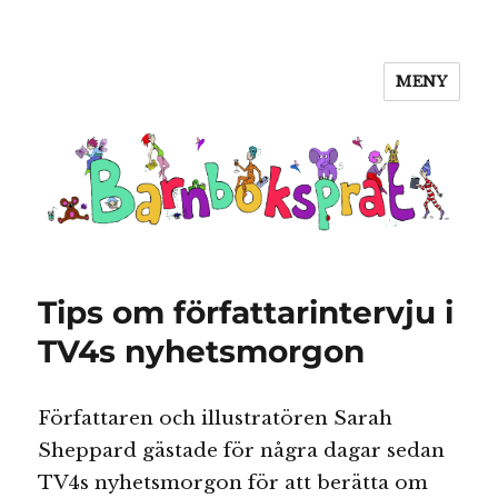
MENY
Barnboksprat
Tips om författarintervju i
TV4s nyhetsmorgon
Författaren och illustratören Sarah
Sheppard gästade för några dagar sedan
TV4s nyhetsmorgon för att berätta om