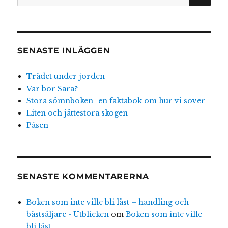
efter:
SENASTE INLÄGGEN
Trädet under jorden
Var bor Sara?
Stora sömnboken- en faktabok om hur vi sover
Liten och jättestora skogen
Påsen
SENASTE KOMMENTARERNA
Boken som inte ville bli läst – handling och
bästsäljare - Utblicken
om
Boken som inte ville
bli läst