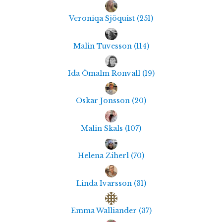
Veroniqa Sjöquist
(
251
)
Malin Tuvesson
(
114
)
Ida Ömalm Ronvall
(
19
)
Oskar Jonsson
(
20
)
Malin Skals
(
107
)
Helena Ziherl
(
70
)
Linda Ivarsson
(
31
)
Emma Walliander
(
37
)