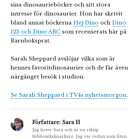
sina dinosaurieböcker och sitt stora
intresse för dinosaurier. Hon har skrivit
bland annat böckerna
Hej Dino
och
Dino
123 och Dino ABC
som recenserats här på
Barnboksprat.
Sarah Sheppard avslöjar vilka som är
hennes favoritdinosaurier och de får även
närgånget besök i studion.
Se Sarah Sheppard i TV4s nyhetsmorgon
.
Författare:
Sara H
Jag heter Sara och är en riktig
biblioteksknarkare. Jag var redan som liten