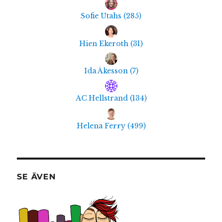
Sofie Utahs
(
285
)
Hien Ekeroth
(
31
)
Ida Åkesson
(
7
)
AC Hellstrand
(
134
)
Helena Ferry
(
499
)
SE ÄVEN