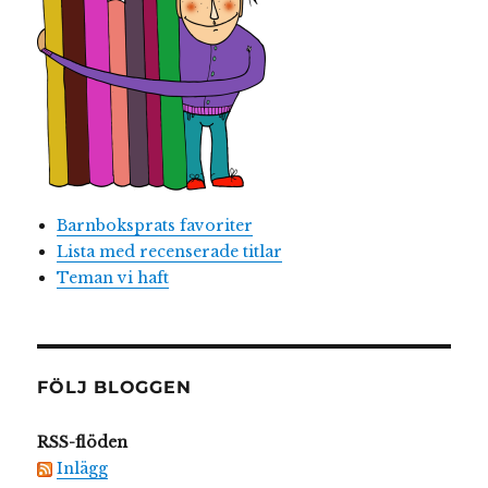
Barnboksprats favoriter
Lista med recenserade titlar
Teman vi haft
FÖLJ BLOGGEN
RSS-flöden
Inlägg