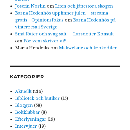
Josefin Norlin
om
Liten och jättestora skogen
Barna Hedenhös uppfinner julen – streama
gratis - Opinionsfokus
om
Barna Hedenhös på
vinterresa i Sverige
Små fötter och svag saft — Larsdotter Konsult
om
För vem skriver vi?
Maria Hendriks
om
Makwelane och krokodilen
KATEGORIER
Aktuellt
(216)
Bibliotek och butiker
(15)
Bloggen
(58)
Bokklubbar
(8)
Efterlysningar
(19)
Intervjuer
(19)