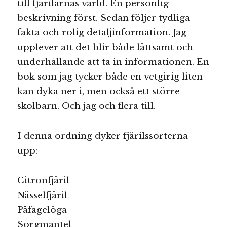
till fjärilarnas värld. En personlig
beskrivning först. Sedan följer tydliga
fakta och rolig detaljinformation. Jag
upplever att det blir både lättsamt och
underhållande att ta in informationen. En
bok som jag tycker både en vetgirig liten
kan dyka ner i, men också ett större
skolbarn. Och jag och flera till.
I denna ordning dyker fjärilssorterna
upp:
Citronfjäril
Nässelfjäril
Påfågelöga
Sorgmantel