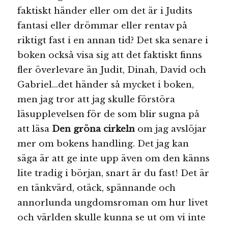
faktiskt händer eller om det är i Judits
fantasi eller drömmar eller rentav på
riktigt fast i en annan tid? Det ska senare i
boken också visa sig att det faktiskt finns
fler överlevare än Judit, Dinah, David och
Gabriel…det händer så mycket i boken,
men jag tror att jag skulle förstöra
läsupplevelsen för de som blir sugna på
att läsa
Den gröna cirkeln
om jag avslöjar
mer om bokens handling. Det jag kan
säga är att ge inte upp även om den känns
lite tradig i början, snart är du fast! Det är
en tänkvärd, otäck, spännande och
annorlunda ungdomsroman om hur livet
och världen skulle kunna se ut om vi inte