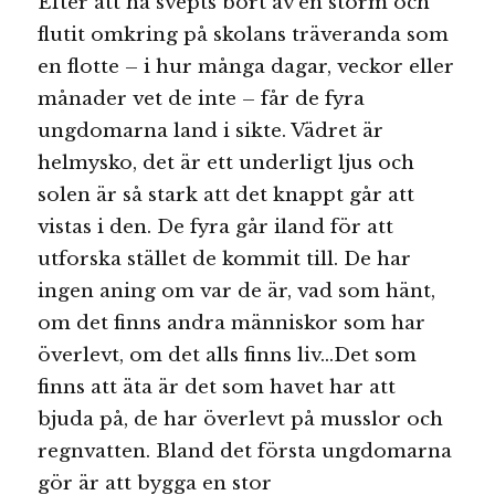
Efter att ha svepts bort av en storm och
flutit omkring på skolans träveranda som
en flotte – i hur många dagar, veckor eller
månader vet de inte – får de fyra
ungdomarna land i sikte. Vädret är
helmysko, det är ett underligt ljus och
solen är så stark att det knappt går att
vistas i den. De fyra går iland för att
utforska stället de kommit till. De har
ingen aning om var de är, vad som hänt,
om det finns andra människor som har
överlevt, om det alls finns liv…Det som
finns att äta är det som havet har att
bjuda på, de har överlevt på musslor och
regnvatten. Bland det första ungdomarna
gör är att bygga en stor