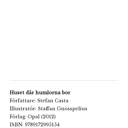
Huset där humlorna bor
Författare: Stefan Casta
Illustratör: Staffan Gnosspelius
Förlag: Opal (2012)
ISBN: 9789172995154