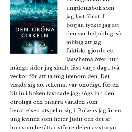
ungdomsbok som
jag läst förut. I
början tyckte jag att
den var heljobbig, så
jobbig att jag
faktiskt gjorde ett
lässchema över hur
många sidor jag skulle läsa varje dag i två
veckor för att ta mig igenom den. Det
visade sig att schemat var onödigt, för en
bit in i boken fastnade jag; sögs in i den
otroliga och bisarra världen som
berättelsen utspelar sig i. Bokens jag är en
ung kvinna som heter Judit och det är
hon som berättar större delen av storyn.