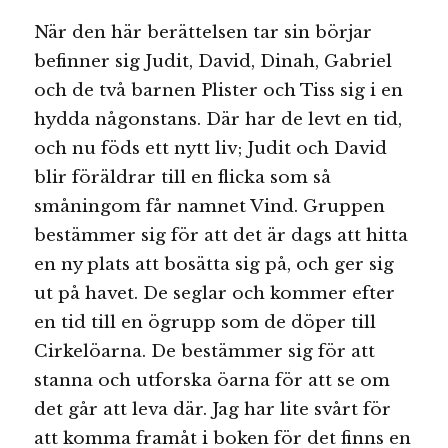
När den här berättelsen tar sin börjar
befinner sig Judit, David, Dinah, Gabriel
och de två barnen Plister och Tiss sig i en
hydda någonstans. Där har de levt en tid,
och nu föds ett nytt liv; Judit och David
blir föräldrar till en flicka som så
småningom får namnet Vind. Gruppen
bestämmer sig för att det är dags att hitta
en ny plats att bosätta sig på, och ger sig
ut på havet. De seglar och kommer efter
en tid till en ögrupp som de döper till
Cirkelöarna. De bestämmer sig för att
stanna och utforska öarna för att se om
det går att leva där. Jag har lite svårt för
att komma framåt i boken för det finns en