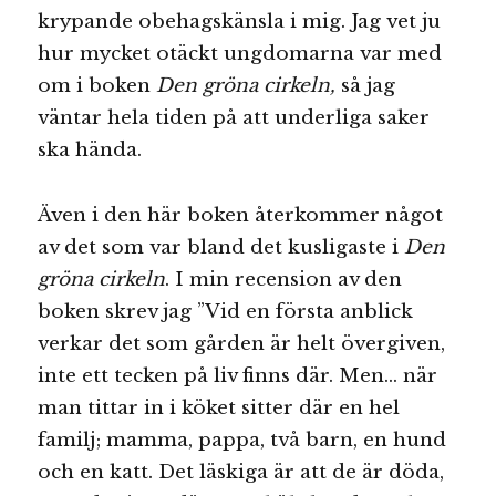
krypande obehagskänsla i mig. Jag vet ju
hur mycket otäckt ungdomarna var med
om i boken
Den gröna cirkeln,
så jag
väntar hela tiden på att underliga saker
ska hända.
Även i den här boken återkommer något
av det som var bland det kusligaste i
Den
gröna cirkeln
. I min recension av den
boken skrev jag ”Vid en första anblick
verkar det som gården är helt övergiven,
inte ett tecken på liv finns där. Men… när
man tittar in i köket sitter där en hel
familj; mamma, pappa, två barn, en hund
och en katt. Det läskiga är att de är döda,