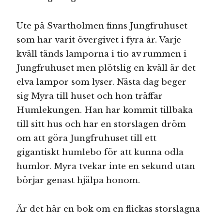
Ute på Svartholmen finns Jungfruhuset
som har varit övergivet i fyra år. Varje
kväll tänds lamporna i tio av rummen i
Jungfruhuset men plötslig en kväll är det
elva lampor som lyser. Nästa dag beger
sig Myra till huset och hon träffar
Humlekungen. Han har kommit tillbaka
till sitt hus och har en storslagen dröm
om att göra Jungfruhuset till ett
gigantiskt humlebo för att kunna odla
humlor. Myra tvekar inte en sekund utan
börjar genast hjälpa honom.
Är det här en bok om en flickas storslagna