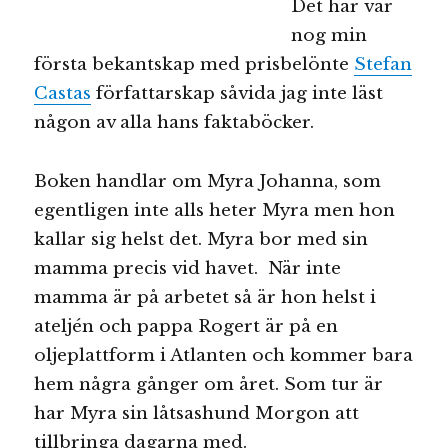
Det här var
nog min
första bekantskap med prisbelönte
Stefan
Castas
författarskap såvida jag inte läst
någon av alla hans faktaböcker.
Boken handlar om Myra Johanna, som
egentligen inte alls heter Myra men hon
kallar sig helst det. Myra bor med sin
mamma precis vid havet. När inte
mamma är på arbetet så är hon helst i
ateljén och pappa Rogert är på en
oljeplattform i Atlanten och kommer bara
hem några gånger om året. Som tur är
har Myra sin låtsashund Morgon att
tillbringa dagarna med.