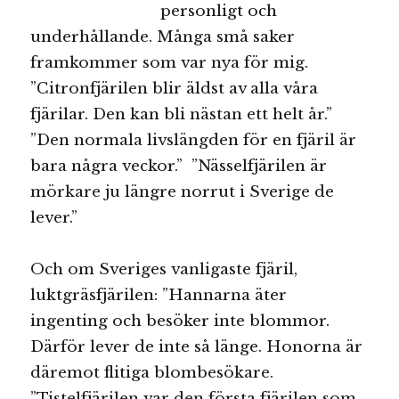
personligt och
underhållande. Många små saker
framkommer som var nya för mig.
”Citronfjärilen blir äldst av alla våra
fjärilar. Den kan bli nästan ett helt år.”
”Den normala livslängden för en fjäril är
bara några veckor.” ”Nässelfjärilen är
mörkare ju längre norrut i Sverige de
lever.”
Och om Sveriges vanligaste fjäril,
luktgräsfjärilen: ”Hannarna äter
ingenting och besöker inte blommor.
Därför lever de inte så länge. Honorna är
däremot flitiga blombesökare.
”Tistelfjärilen var den första fjärilen som