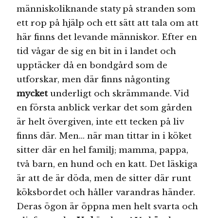
människoliknande staty på stranden som
ett rop på hjälp och ett sätt att tala om att
här finns det levande människor. Efter en
tid vågar de sig en bit in i landet och
upptäcker då en bondgård som de
utforskar, men där finns någonting
mycket
underligt och skrämmande. Vid
en första anblick verkar det som gården
är helt övergiven, inte ett tecken på liv
finns där. Men… när man tittar in i köket
sitter där en hel familj; mamma, pappa,
två barn, en hund och en katt. Det läskiga
är att de är döda, men de sitter där runt
köksbordet och håller varandras händer.
Deras ögon är öppna men helt svarta och