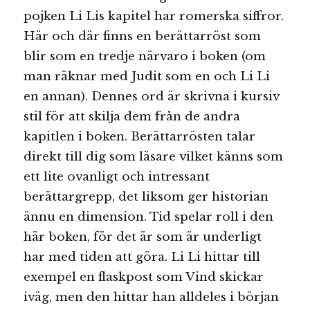
pojken Li Lis kapitel har romerska siffror.
Här och där finns en berättarröst som
blir som en tredje närvaro i boken (om
man räknar med Judit som en och Li Li
en annan). Dennes ord är skrivna i kursiv
stil för att skilja dem från de andra
kapitlen i boken. Berättarrösten talar
direkt till dig som läsare vilket känns som
ett lite ovanligt och intressant
berättargrepp, det liksom ger historian
ännu en dimension. Tid spelar roll i den
här boken, för det är som är underligt
har med tiden att göra. Li Li hittar till
exempel en flaskpost som Vind skickar
iväg, men den hittar han alldeles i början