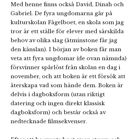
Med henne finns också David, Dinah och
Gabriel. De fyra ungdomarna går på
kulturskolan Fågelboet, en skola som jag
tror är ett ställe för elever med särskilda
behov av olika slag (åtminstone får jag
den känslan). I början av boken får man
veta att fyra ungdomar (de ovan nämnda)
försvinner spårlöst från skolan en dag i
november, och att boken är ett försök att
återskapa vad som hände dem. Boken är
delvis i dagboksform (utan riktigt
datering och ingen direkt klassisk
dagboksform) och består också av
nedtecknade filmsekvenser.