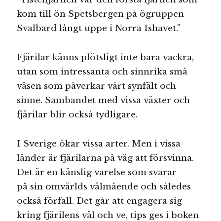
kom till ön Spetsbergen på ögruppen
Svalbard långt uppe i Norra Ishavet.”
Fjärilar känns plötsligt inte bara vackra,
utan som intressanta och sinnrika små
väsen som påverkar vårt synfält och
sinne. Sambandet med vissa växter och
fjärilar blir också tydligare.
I Sverige ökar vissa arter. Men i vissa
länder är fjärilarna på väg att försvinna.
Det är en känslig varelse som svarar
på sin omvärlds välmående och således
också förfall. Det går att engagera sig
kring fjärilens väl och ve, tips ges i boken