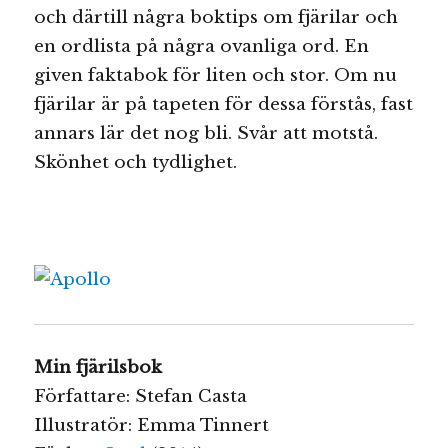
och därtill några boktips om fjärilar och
en ordlista på några ovanliga ord. En
given faktabok för liten och stor. Om nu
fjärilar är på tapeten för dessa förstås, fast
annars lär det nog bli. Svår att motstå.
Skönhet och tydlighet.
Min fjärilsbok
Författare: Stefan Casta
Illustratör: Emma Tinnert