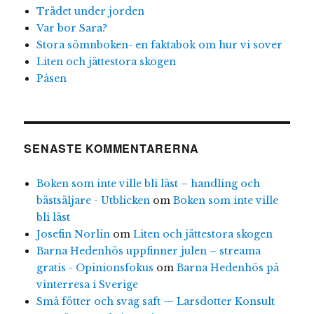
Trädet under jorden
Var bor Sara?
Stora sömnboken- en faktabok om hur vi sover
Liten och jättestora skogen
Påsen
SENASTE KOMMENTARERNA
Boken som inte ville bli läst – handling och
bästsäljare - Utblicken
om
Boken som inte ville
bli läst
Josefin Norlin
om
Liten och jättestora skogen
Barna Hedenhös uppfinner julen – streama
gratis - Opinionsfokus
om
Barna Hedenhös på
vinterresa i Sverige
Små fötter och svag saft — Larsdotter Konsult