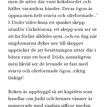
men de sitter där runt köksbordet och
håller varandras händer. Deras ögon är
öppna men helt svarta och olivformade…”
I
Under tiden
finns ett sjunket skepp
utanför Cirkelöarna, ett skepp som ser ut
att ha förlist alldeles nyss…och en dag när
ungdomarna dyker ner till skeppet
upptäcker de att besättningen sitter där i
båten runt ett bord. Döda, naturligtvis,
men likväl ser de levande ut fast med
svarta och olivformade ögon…riktig
läskigt!
Boken är uppbyggd så att kapitlen som
handlar om Judit och hennes vänner är
numrerade med vanliga siffror medan