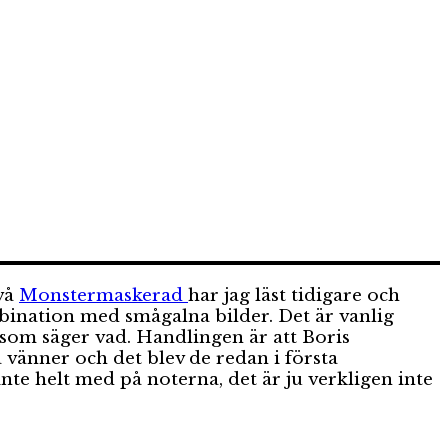
två
Monstermaskerad
har jag läst tidigare och
ombination med smågalna bilder. Det är vanlig
m som säger vad. Handlingen är att Boris
vänner och det blev de redan i första
inte helt med på noterna, det är ju verkligen inte