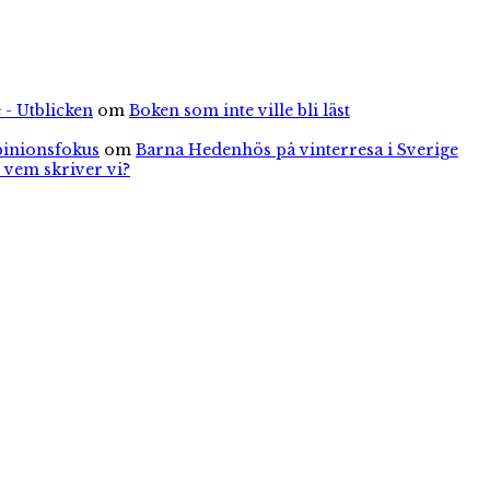
 - Utblicken
om
Boken som inte ville bli läst
pinionsfokus
om
Barna Hedenhös på vinterresa i Sverige
 vem skriver vi?