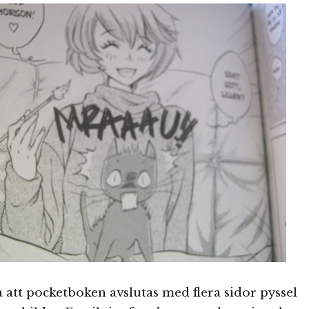
så att pocketboken avslutas med flera sidor pyssel