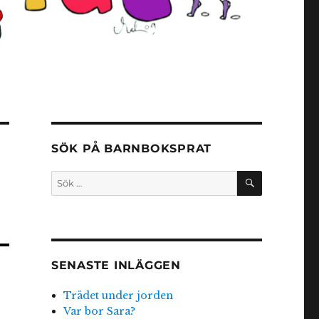
SÖK PÅ BARNBOKSPRAT
SÖK
Sök
efter:
SENASTE INLÄGGEN
Trädet under jorden
Var bor Sara?