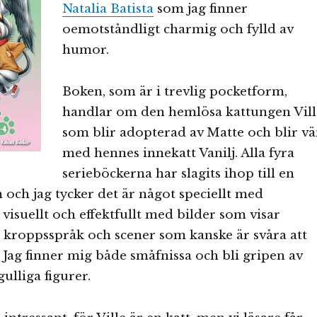
Natalia Batista
som jag finner
oemotståndligt charmig och fylld av
humor.
Boken, som är i trevlig pocketform,
handlar om den hemlösa kattungen Vill
som blir adopterad av Matte och blir v
med hennes innekatt Vanilj. Alla fyra
serieböckerna har slagits ihop till en
och jag tycker det är något speciellt med
r visuellt och effektfullt med bilder som visar
, kroppsspråk och scener som kanske är svåra att
. Jag finner mig både småfnissa och bli gripen av
gulliga figurer.