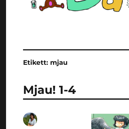
Etikett:
mjau
Mjau! 1-4