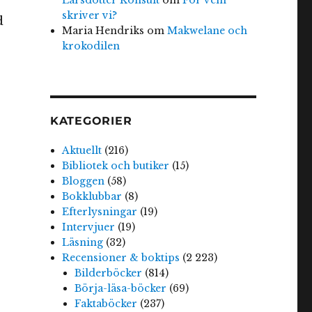
skriver vi?
d
Maria Hendriks
om
Makwelane och
krokodilen
KATEGORIER
Aktuellt
(216)
Bibliotek och butiker
(15)
Bloggen
(58)
Bokklubbar
(8)
Efterlysningar
(19)
Intervjuer
(19)
Läsning
(32)
Recensioner & boktips
(2 223)
Bilderböcker
(814)
Börja-läsa-böcker
(69)
Faktaböcker
(237)