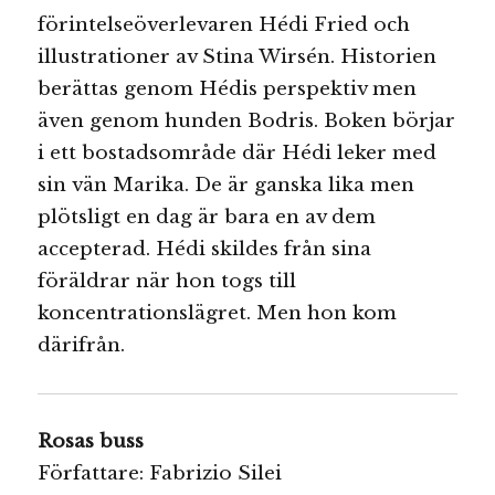
förintelseöverlevaren Hédi Fried och
illustrationer av Stina Wirsén. Historien
berättas genom Hédis perspektiv men
även genom hunden Bodris. Boken börjar
i ett bostadsområde där Hédi leker med
sin vän Marika. De är ganska lika men
plötsligt en dag är bara en av dem
accepterad. Hédi skildes från sina
föräldrar när hon togs till
koncentrationslägret. Men hon kom
därifrån.
Rosas buss
Författare: Fabrizio Silei