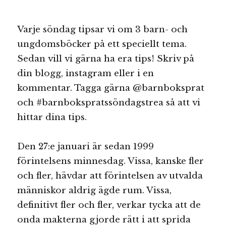
Varje söndag tipsar vi om 3 barn- och
ungdomsböcker på ett speciellt tema.
Sedan vill vi gärna ha era tips! Skriv på
din blogg, instagram eller i en
kommentar. Tagga gärna @barnboksprat
och #barnbokspratssöndagstrea så att vi
hittar dina tips.
Den 27:e januari är sedan 1999
förintelsens minnesdag. Vissa, kanske fler
och fler, hävdar att förintelsen av utvalda
människor aldrig ägde rum. Vissa,
definitivt fler och fler, verkar tycka att de
onda makterna gjorde rätt i att sprida