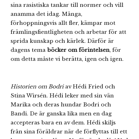
sina rasistiska tankar till normer och vill
anamma det idag. Många,
förhoppningsvis allt fler, kämpar mot
främlingsfientligheten och arbetar för att
sprida kunskap och kärlek. Därför är
dagens tema
böcker om förintelsen
, för
om detta måste vi berätta, igen och igen.
Historien om Bodri
av Hédi Fried och
Stina Wirsén. Hédi leker med sin vän
Marika och deras hundar Bodri och
Bandi. De är ganska lika men en dag
accepteras bara en av dem. Hédi skiljs
från sina föräldrar när de förflyttas till ett