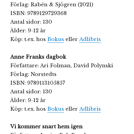
Förlag: Rabén & Sjögren (2021)
ISBN: 9789129729368
Antal sidor: 130
Ålder: 9-12 år
Köp: t.ex. hos
Bokus
eller
Adlibris
Anne Franks dagbok
Författare: Ari Folman, David Polynski
Förlag: Norstedts
ISBN: 9789113105857
Antal sidor: 130
Ålder: 9-12 år
Köp: t.ex. hos
Bokus
eller
Adlibris
Vi kommer snart hem igen