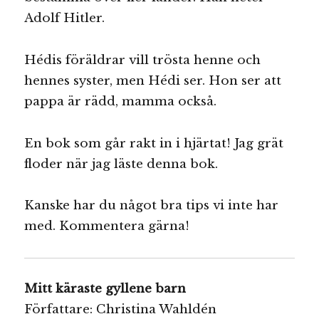
Adolf Hitler.
Hédis föräldrar vill trösta henne och
hennes syster, men Hédi ser. Hon ser att
pappa är rädd, mamma också.
En bok som går rakt in i hjärtat! Jag grät
floder när jag läste denna bok.
Kanske har du något bra tips vi inte har
med. Kommentera gärna!
Mitt käraste gyllene barn
Författare: Christina Wahldén