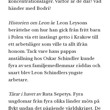
koncentrationsläger. Varför är de där? Vad
händer med Bodri?
Historien om Leon
är Leon Leysons
berättelse om hur han gick från fritt barn
i Polen via ett instängt getto i Krakow till
ett arbetsläger som ville ta allt ifrån
honom. Tack vare hans pappas
anställning hos Oskar Schindler kunde
fyra av sex familjemedlemmar räddas och
snart blev Leon Schindlers yngste
arbetare.
Tårar i havet
av Ruta Sepetys. Fyra
ungdomar från fyra olika länder möts på
flykt undan det pågående världskriget. De