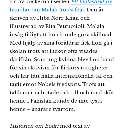
En av böckerna i serien
Ett fantastiskt liv
handlar om Malala Yousafzai
. Den är
skriven av Hiba Norr Khan och
illustrerad av Rita Petruccioli. Malala
insåg tidigt att hon kunde göra skillnad.
Med hjälp av sina föräldrar fick hon gå i
skolan trots att flickor ofta visades
därifrån. Som ung kvinna blev hon känd
för sin aktivism för flickors rättigheter
och har fått hålla internationella tal och
tagit emot Nobels fredspris. Trots att
talibanerna hotade och till och med sköt
henne i Pakistan kunde de inte tysta
henne – snarare tvärtom.
Historien om Bodri
med text av