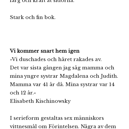
färg och kraft åt sidorna.
Stark och fin bok.
Vi kommer snart hem igen
»Vi duschades och håret rakades av.
Det var sista gången jag såg mamma och
mina yngre systrar Magdalena och Judith.
Mamma var 41 år då. Mina systrar var 14
och 12 år.«
Elisabeth Kischinowsky
I serieform gestaltas sex människors
vittnesmål om Förintelsen. Några av dem