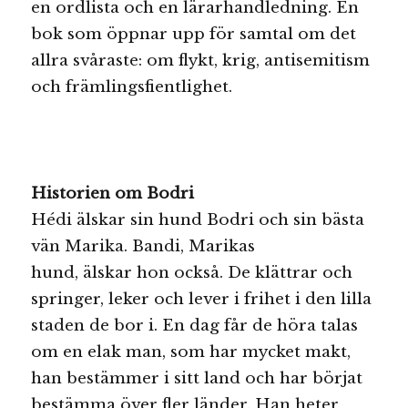
en ordlista och en lärarhandledning. En
bok som öppnar upp för samtal om det
allra svåraste: om flykt, krig, antisemitism
och främlingsfientlighet.
Historien om Bodri
Hédi älskar sin hund Bodri och sin bästa
vän Marika. Bandi, Marikas
hund, älskar hon också. De klättrar och
springer, leker och lever i frihet i den lilla
staden de bor i. En dag får de höra talas
om en elak man, som har mycket makt,
han bestämmer i sitt land och har börjat
bestämma över fler länder. Han heter