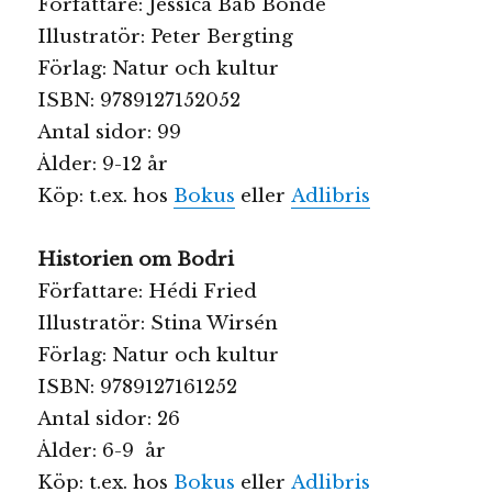
Författare: Jessica Bab Bonde
Illustratör: Peter Bergting
Förlag: Natur och kultur
ISBN: 9789127152052
Antal sidor: 99
Ålder: 9-12 år
Köp: t.ex. hos
Bokus
eller
Adlibris
Historien om Bodri
Författare: Hédi Fried
Illustratör: Stina Wirsén
Förlag: Natur och kultur
ISBN: 9789127161252
Antal sidor: 26
Ålder: 6-9 år
Köp: t.ex. hos
Bokus
eller
Adlibris