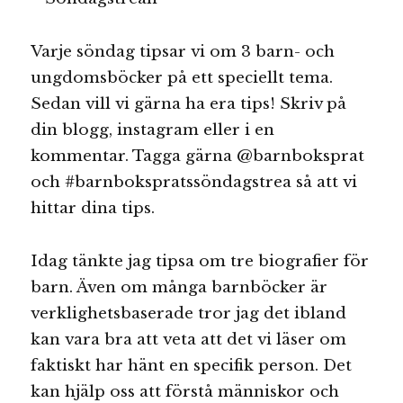
Varje söndag tipsar vi om 3 barn- och
ungdomsböcker på ett speciellt tema.
Sedan vill vi gärna ha era tips! Skriv på
din blogg, instagram eller i en
kommentar. Tagga gärna @barnboksprat
och #barnbokspratssöndagstrea så att vi
hittar dina tips.
Idag tänkte jag tipsa om tre biografier för
barn. Även om många barnböcker är
verklighetsbaserade tror jag det ibland
kan vara bra att veta att det vi läser om
faktiskt har hänt en specifik person. Det
kan hjälp oss att förstå människor och