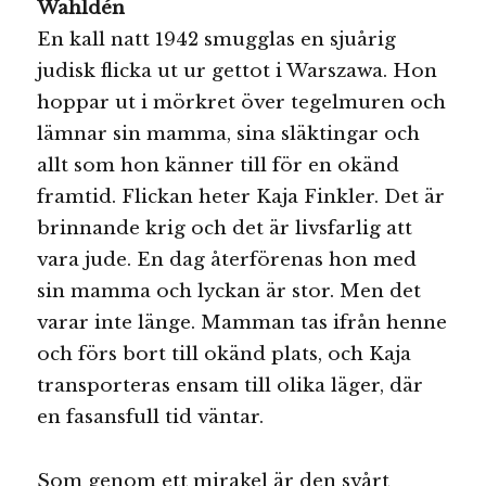
Wahldén
En kall natt 1942 smugglas en sjuårig
judisk flicka ut ur gettot i Warszawa. Hon
hoppar ut i mörkret över tegelmuren och
lämnar sin mamma, sina släktingar och
allt som hon känner till för en okänd
framtid. Flickan heter Kaja Finkler. Det är
brinnande krig och det är livsfarlig att
vara jude. En dag återförenas hon med
sin mamma och lyckan är stor. Men det
varar inte länge. Mamman tas ifrån henne
och förs bort till okänd plats, och Kaja
transporteras ensam till olika läger, där
en fasansfull tid väntar.
Som genom ett mirakel är den svårt