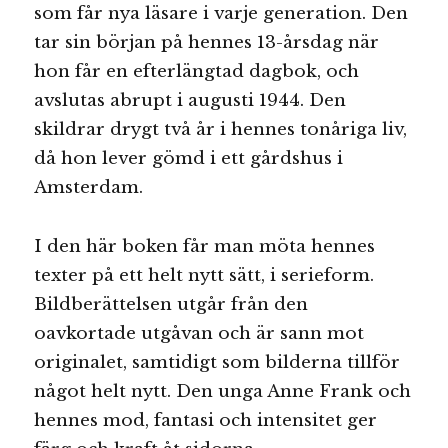
som får nya läsare i varje generation. Den
tar sin början på hennes 13-årsdag när
hon får en efterlängtad dagbok, och
avslutas abrupt i augusti 1944. Den
skildrar drygt två år i hennes tonåriga liv,
då hon lever gömd i ett gårdshus i
Amsterdam.
I den här boken får man möta hennes
texter på ett helt nytt sätt, i serieform.
Bildberättelsen utgår från den
oavkortade utgåvan och är sann mot
originalet, samtidigt som bilderna tillför
något helt nytt. Den unga Anne Frank och
hennes mod, fantasi och intensitet ger