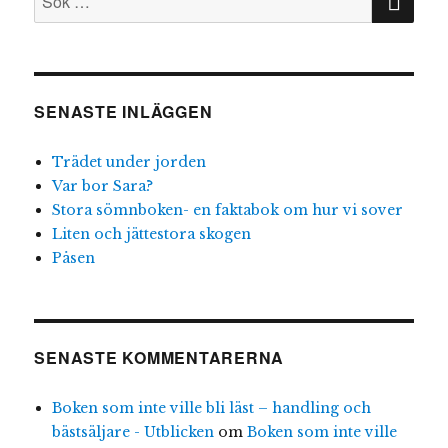
efter:
SENASTE INLÄGGEN
Trädet under jorden
Var bor Sara?
Stora sömnboken- en faktabok om hur vi sover
Liten och jättestora skogen
Påsen
SENASTE KOMMENTARERNA
Boken som inte ville bli läst – handling och
bästsäljare - Utblicken
om
Boken som inte ville