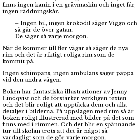
finns ingen kanin i en grävmaskin och inget får,
ingen räddningskår.
– Ingen bil, ingen krokodil säger Viggo och
så går de över gatan.
De säger så varje morgon.
När de kommer till fler vägar så säger de nya
rim och det är riktigt roliga rim som de
kommit på.
Ingen schimpans, ingen ambulans säger pappa
vid den andra vägen.
Boken har fantastiska illustrationer av Jenny
Lindqvist och de förstärker verkligen texten
och det blir roligt att upptäcka dem och alla
detaljer i bilderna. På uppslagen med rim så är
boken roligt illustrerad med bilder på det som
finns med i rimmen. Och det blir en spännande
tur till skolan trots att det är något så
vardagligt som de gör varje morgon.