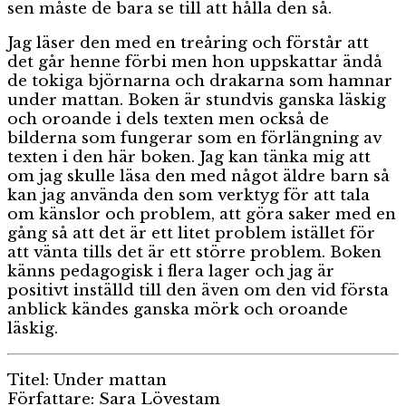
sen måste de bara se till att hålla den så.
Jag läser den med en treåring och förstår att
det går henne förbi men hon uppskattar ändå
de tokiga björnarna och drakarna som hamnar
under mattan. Boken är stundvis ganska läskig
och oroande i dels texten men också de
bilderna som fungerar som en förlängning av
texten i den här boken. Jag kan tänka mig att
om jag skulle läsa den med något äldre barn så
kan jag använda den som verktyg för att tala
om känslor och problem, att göra saker med en
gång så att det är ett litet problem istället för
att vänta tills det är ett större problem. Boken
känns pedagogisk i flera lager och jag är
positivt inställd till den även om den vid första
anblick kändes ganska mörk och oroande
läskig.
Titel: Under mattan
Författare: Sara Lövestam