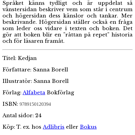
Språket känns tydligt och är uppdelat så
vänstersidan beskriver vem som står i centrum
och högersidan dess känslor och tankar. Mer
beskrivande. Högersidan ställer också en fråga
som leder oss vidare i texten och boken. Det
gör att boken blir en ”råttan på repet” historia
och för läsaren framåt.
Titel: Kedjan
Författare: Sanna Borell
Illustratör: Sanna Borell
Förlag:
Alfabeta
Bokförlag
ISBN:
9789150120394
Antal sidor: 24
Köp: T. ex. hos
Adlibris
eller
Bokus