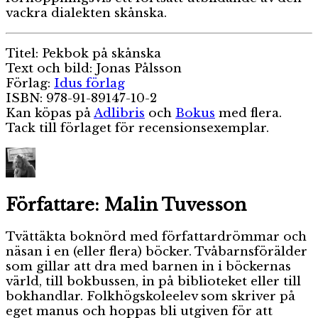
vackra dialekten skånska.
Titel: Pekbok på skånska
Text och bild: Jonas Pålsson
Förlag:
Idus förlag
ISBN: 978-91-89147-10-2
Kan köpas på
Adlibris
och
Bokus
med flera.
Tack till förlaget för recensionsexemplar.
Författare:
Malin Tuvesson
Tvättäkta boknörd med författardrömmar och
näsan i en (eller flera) böcker. Tvåbarnsförälder
som gillar att dra med barnen in i böckernas
värld, till bokbussen, in på biblioteket eller till
bokhandlar. Folkhögskoleelev som skriver på
eget manus och hoppas bli utgiven för att