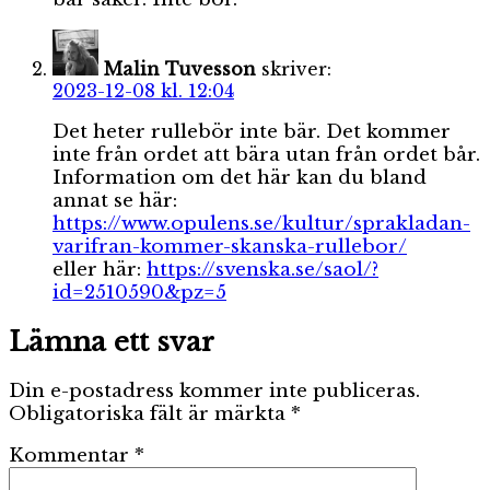
Malin Tuvesson
skriver:
2023-12-08 kl. 12:04
Det heter rullebör inte bär. Det kommer
inte från ordet att bära utan från ordet bår.
Information om det här kan du bland
annat se här:
https://www.opulens.se/kultur/sprakladan-
varifran-kommer-skanska-rullebor/
eller här:
https://svenska.se/saol/?
id=2510590&pz=5
Lämna ett svar
Din e-postadress kommer inte publiceras.
Obligatoriska fält är märkta
*
Kommentar
*