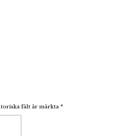
toriska fält är märkta
*