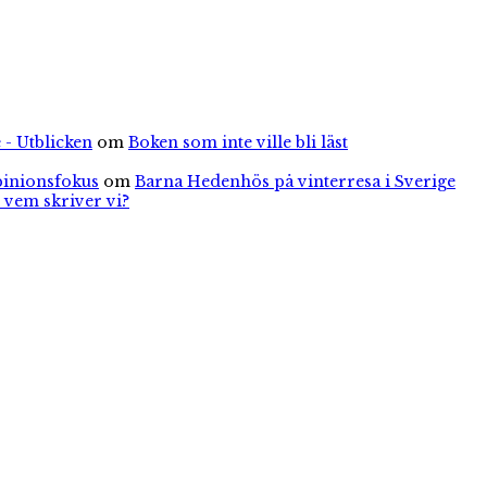
 - Utblicken
om
Boken som inte ville bli läst
pinionsfokus
om
Barna Hedenhös på vinterresa i Sverige
 vem skriver vi?