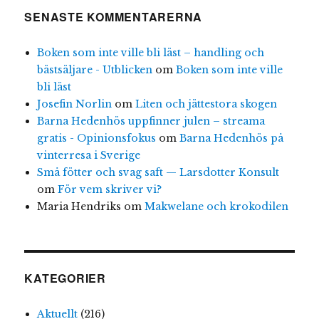
SENASTE KOMMENTARERNA
Boken som inte ville bli läst – handling och
bästsäljare - Utblicken
om
Boken som inte ville
bli läst
Josefin Norlin
om
Liten och jättestora skogen
Barna Hedenhös uppfinner julen – streama
gratis - Opinionsfokus
om
Barna Hedenhös på
vinterresa i Sverige
Små fötter och svag saft — Larsdotter Konsult
om
För vem skriver vi?
Maria Hendriks
om
Makwelane och krokodilen
KATEGORIER
Aktuellt
(216)