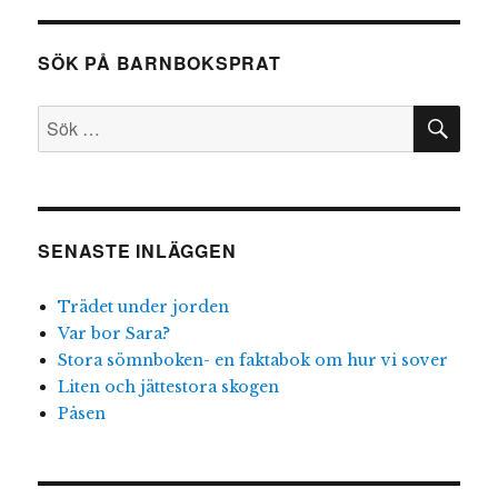
SÖK PÅ BARNBOKSPRAT
SÖ
Sök
efter:
SENASTE INLÄGGEN
Trädet under jorden
Var bor Sara?
Stora sömnboken- en faktabok om hur vi sover
Liten och jättestora skogen
Påsen