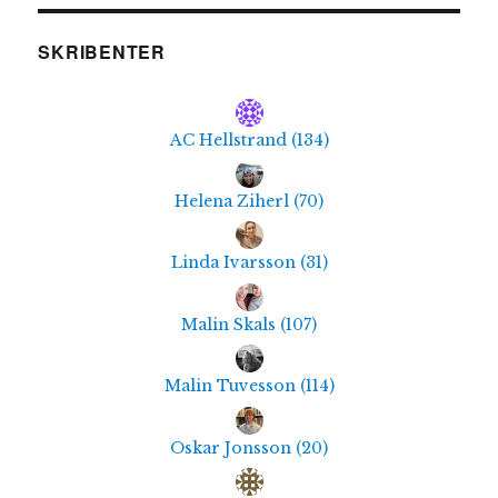
SKRIBENTER
AC Hellstrand
(
134
)
Helena Ziherl
(
70
)
Linda Ivarsson
(
31
)
Malin Skals
(
107
)
Malin Tuvesson
(
114
)
Oskar Jonsson
(
20
)