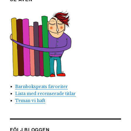
Barnboksprats favoriter
Lista med recenserade titlar
Teman vi haft
FÖLJ BLOGGEN