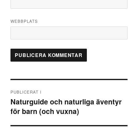
WEBBPLATS
Inläggsnavigering
PUBLICERAT I
Naturguide och naturliga äventyr
för barn (och vuxna)