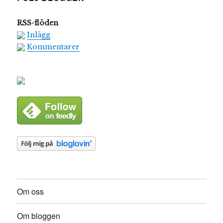
RSS-flöden
Inlägg
Kommentarer
Om oss
Om bloggen