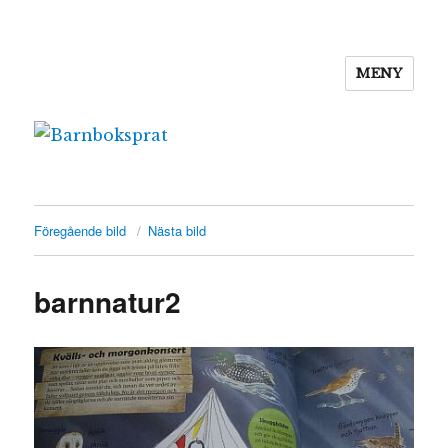
MENY
Barnboksprat
Föregående bild
Nästa bild
barnnatur2