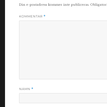
Din e-postadress kommer inte publiceras.
Obligator
KOMMENTAR
*
NAMN
*