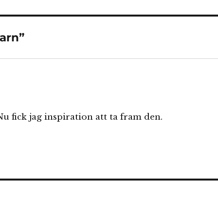
arn”
Nu fick jag inspiration att ta fram den.