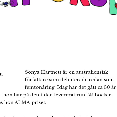
Sonya Hartnett är en australiensisk
författare som debuterade redan som
femtonåring. Idag har det gått ca 30 år
 hon har på den tiden levererat runt 25 böcker.
es hon ALMA-priset.