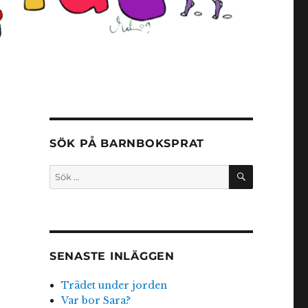
SÖK PÅ BARNBOKSPRAT
SÖK
Sök
efter:
SENASTE INLÄGGEN
Trädet under jorden
Var bor Sara?