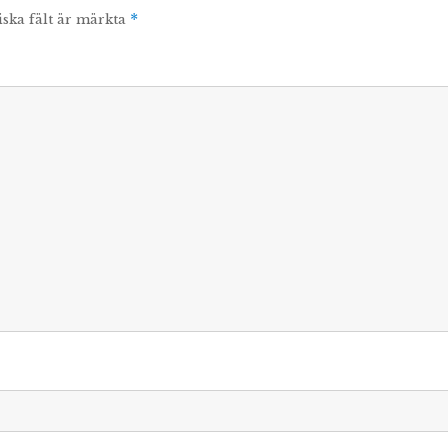
iska fält är märkta
*