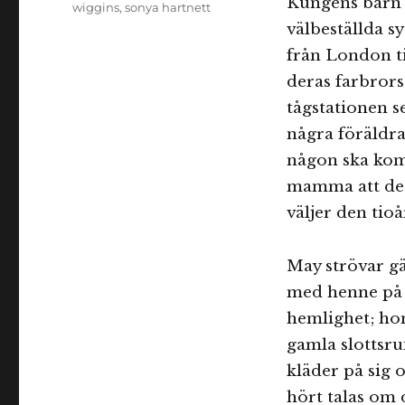
Kungens barn u
wiggins
,
sonya hartnett
välbeställda s
från London ti
deras farbrors
tågstationen s
några föräldra
någon ska kom
mamma att de s
väljer den tio
May strövar gä
med henne på 
hemlighet; hon
gamla slottsru
kläder på sig 
hört talas om 