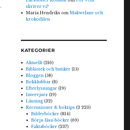
.
skriver vi?
Maria Hendriks
om
Makwelane och
krokodilen
KATEGORIER
Aktuellt
(216)
Bibliotek och butiker
(15)
Bloggen
(58)
Bokklubbar
(8)
Efterlysningar
(19)
Intervjuer
(19)
Läsning
(32)
Recensioner & boktips
(2 223)
Bilderböcker
(814)
Börja-läsa-böcker
(69)
Faktaböcker
(237)