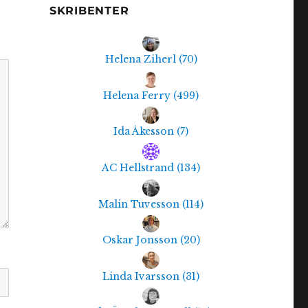
SKRIBENTER
Helena Ziherl
(
70
)
Helena Ferry
(
499
)
Ida Åkesson
(
7
)
AC Hellstrand
(
134
)
Malin Tuvesson
(
114
)
Oskar Jonsson
(
20
)
Linda Ivarsson
(
31
)